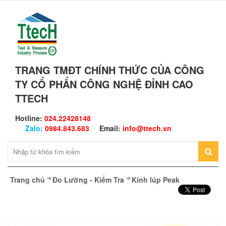
TRANG TMĐT CHÍNH THỨC CỦA CÔNG
TY CỔ PHẨN CÔNG NGHỆ ĐỈNH CAO
TTECH
Hotline:
024.22428148
Zalo:
0984.843.683
Email:
info@ttech.vn
Trang chủ
Đo Lường - Kiểm Tra
Kính lúp Peak