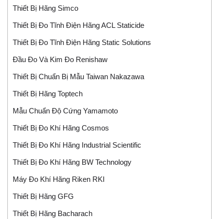
Thiết Bị Hãng Simco
Thiết Bị Đo Tĩnh Điện Hãng ACL Staticide
Thiết Bị Đo Tĩnh Điện Hãng Static Solutions
Đầu Đo Và Kim Đo Renishaw
Thiết Bị Chuẩn Bị Mẫu Taiwan Nakazawa
Thiết Bị Hãng Toptech
Mẫu Chuẩn Độ Cứng Yamamoto
Thiết Bị Đo Khí Hãng Cosmos
Thiết Bị Đo Khí Hãng Industrial Scientific
Thiết Bị Đo Khí Hãng BW Technology
Máy Đo Khí Hãng Riken RKI
Thiết Bị Hãng GFG
Thiết Bị Hãng Bacharach