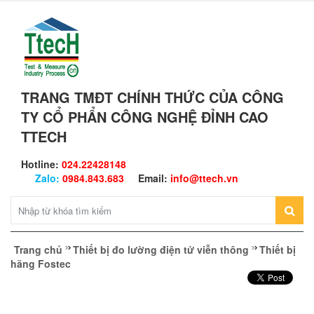
TRANG TMĐT CHÍNH THỨC CỦA CÔNG
TY CỔ PHẨN CÔNG NGHỆ ĐỈNH CAO
TTECH
Hotline:
024.22428148
Zalo:
0984.843.683
Email:
info@ttech.vn
Trang chủ
Thiết bị đo lường điện tử viễn thông
Thiết bị
hãng Fostec