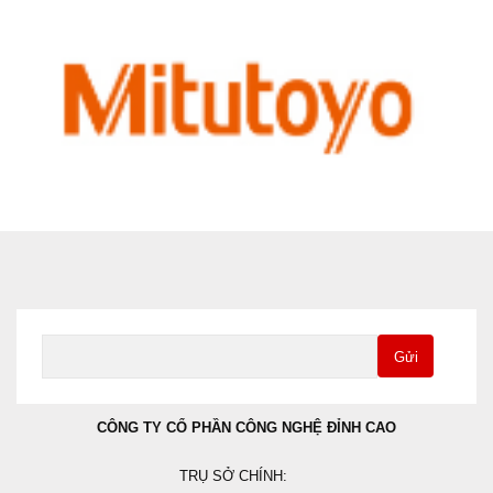
Gửi
CÔNG TY CỔ PHẦN CÔNG NGHỆ ĐỈNH CAO
TRỤ SỞ CHÍNH: