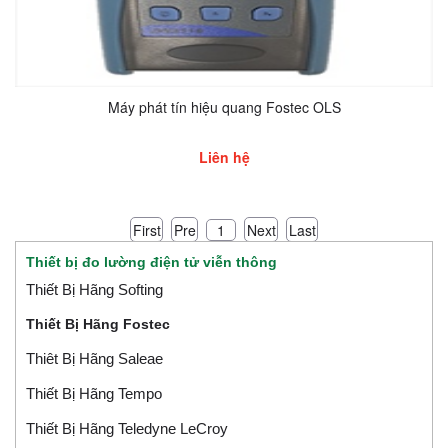
Máy phát tín hiệu quang Fostec OLS
Liên hệ
First
Pre
Next
Last
1
Thiết bị đo lường điện tử viễn thông
Thiết Bị Hãng Softing
Thiết Bị Hãng Fostec
Thiêt Bị Hãng Saleae
Thiết Bị Hãng Tempo
Thiết Bị Hãng Teledyne LeCroy