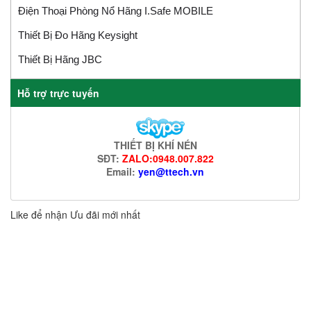
Điện Thoại Phòng Nổ Hãng I.safe MOBILE
Thiết Bị Đo Hãng Keysight
Thiết Bị Hãng JBC
Hỗ trợ trực tuyến
THIẾT BỊ KHÍ NÉN
SĐT:
ZALO:0948.007.822
Email:
yen@ttech.vn
Like để nhận Ưu đãi mới nhất