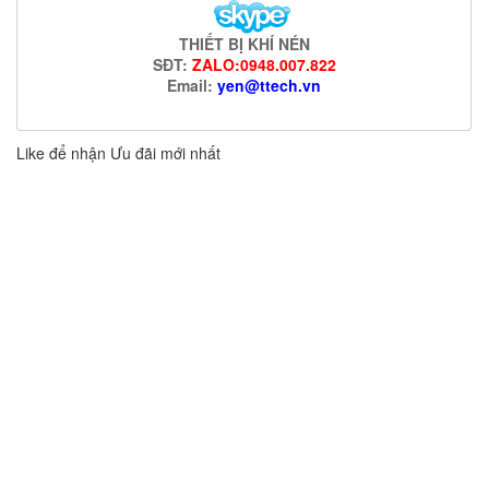
THIẾT BỊ KHÍ NÉN
SĐT:
ZALO:0948.007.822
Email:
yen@ttech.vn
Like để nhận Ưu đãi mới nhất