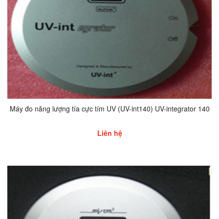
Máy đo năng lượng tía cực tím UV (UV-int140) UV-integrator 140
Liên hệ