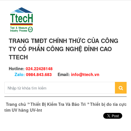
TRANG TMĐT CHÍNH THỨC CỦA CÔNG
TY CỔ PHẨN CÔNG NGHỆ ĐỈNH CAO
TTECH
Hotline:
024.22428148
Zalo:
0984.843.683
Email:
info@ttech.vn
Trang chủ
Thiết Bị Kiểm Tra Và Bảo Trì
Thiết bị đo tia cực
tím UV hãng UV-Int