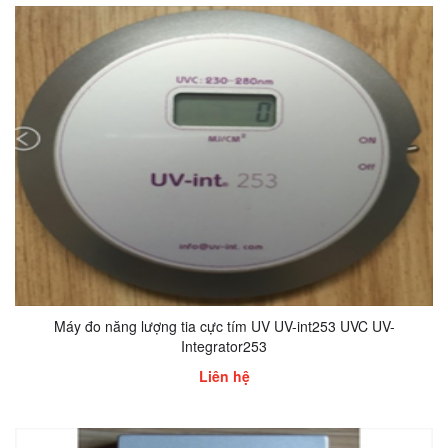
Máy đo năng lượng tia cực tím UV UV-int253 UVC UV-
Integrator253
Liên hệ