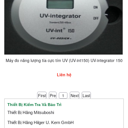
Máy đo năng lượng tía cực tím UV (UV-int150) UV-integrator 150
Liên hệ
First
Pre
Next
Last
1
Thiết Bị Kiểm Tra Và Bảo Trì
Thiết Bị Hãng Mitsuboshi
Thiết Bị Hãng Hilger U. Kern GmbH