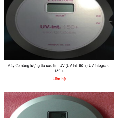
Máy đo năng lượng tía cực tím UV (UV-int150 +) UV-integrator
150 +
Liên hệ