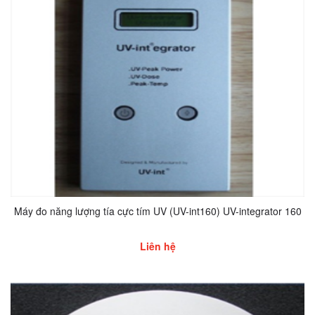
Máy đo năng lượng tía cực tím UV (UV-int160) UV-integrator 160
Liên hệ