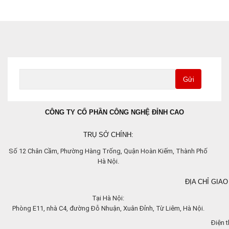
Gửi
CÔNG TY CỔ PHẦN CÔNG NGHỆ ĐỈNH CAO
TRỤ SỞ CHÍNH:
Số 12 Chân Cầm, Phường Hàng Trống, Quận Hoàn Kiếm, Thành Phố
Hà Nội.
ĐỊA CHỈ GIAO
Tại Hà Nội:
Phòng E11, nhà C4, đường Đỗ Nhuận, Xuân Đỉnh, Từ Liêm, Hà Nội.
Điện t