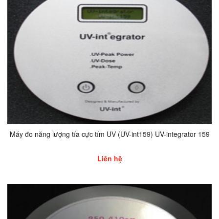
Máy đo năng lượng tía cực tím UV (UV-int159) UV-integrator 159
Liên hệ