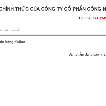
CHÍNH THỨC CỦA CÔNG TY CỔ PHẨN CÔNG N
Hotline:
024.224
ị đo hãng Kofloc
Sản phẩm đang cập nhậ