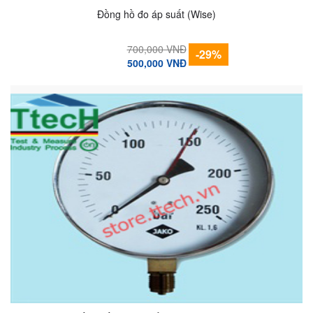
Đồng hồ đo áp suất (Wise)
700,000 VNĐ
-29%
500,000 VNĐ