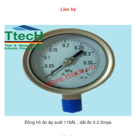
Liên hệ
Đồng hồ đo áp suất 118AL , dải đo 0-2.5mpa