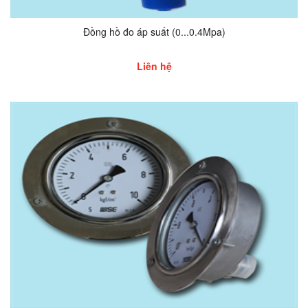
Đồng hồ đo áp suất (0...0.4Mpa)
Liên hệ