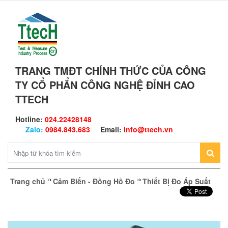
TRANG TMĐT CHÍNH THỨC CỦA CÔNG
TY CỔ PHẨN CÔNG NGHỆ ĐỈNH CAO
TTECH
Hotline:
024.22428148
Zalo:
0984.843.683
Email:
info@ttech.vn
Trang chủ
Cảm Biến - Đồng Hồ Đo
Thiết Bị Đo Áp Suất