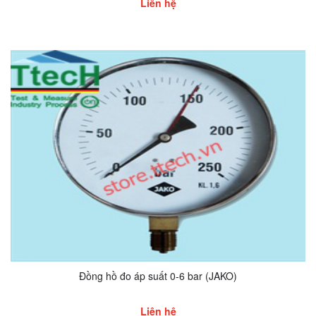
Liên hệ
Đồng hồ đo áp suất 0-6 bar (JAKO)
Liên hệ