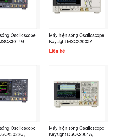
sóng Oscilloscope
Máy hiện sóng Oscilloscope
 MSOX3014G,
Keysight MSOX2002A,
 MSOX3022G,
Keysight MSOX2004A,
Liên hệ
 MSOX3024G,
Keysight MSOX2022A,
 MSOX3032G,
Keysight MSOX3012A,
 MSOX3034G,
Keysight MSOX3012T,
 MSOX3052G,
Keysight MSOX3014A,
 MSOX3054G,
Keysight MSOX3024A,
 MSOX3102G
Keysight MSOX3032A
sóng Oscilloscope
Máy hiện sóng Oscilloscope
 DSOX3022G,
Keysight DSOX2004A,