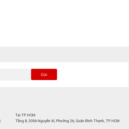
Gửi
Tại TP. HCM:
.
Tầng 8, 205A Nguyễn Xí, Phường 26, Quận Bình Thạnh, TP. HCM.