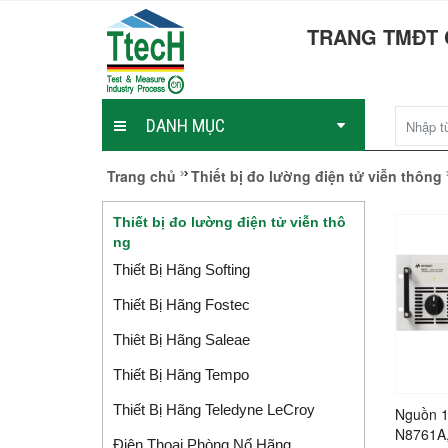
TRANG TMĐT 
DANH MỤC
Trang chủ
Thiết bị đo lường điện tử viễn thông
Thiết bị đo lường điện tử viễn thô
ng
Thiết Bị Hãng Softing
Thiết Bị Hãng Fostec
Thiêt Bị Hãng Saleae
Thiết Bị Hãng Tempo
Thiết Bị Hãng Teledyne LeCroy
Nguồn 1
N8761A,
Điện Thoại Phòng Nổ Hãng