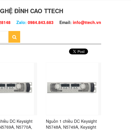
GHỆ ĐỈNH CAO TTECH
28148
Zalo:
0984.843.683
Email:
info@ttech.vn
hiều DC Keysight
Nguồn 1 chiều DC Keysight
N5769A, N5770A,
N5748A, N5749A, Keysight