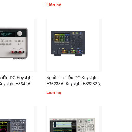
 N5771A, N5772A,
N5750A, N5751A, Keysight
Liên hệ
Keysight N8732A,
N5752A , N5761A, Keysight
N8734A, N8735A,
N5762A, N5763A, N5764A,
Keysight N8737A
N5765A, Keysight N5766A,
Keysight N5767A
hiều DC Keysight
Nguồn 1 chiều DC Keysight
Keysight E3642A,
E36233A, Keysight E36232A,
E3634A, Keysight
Keysight E36231A, Keysight
Liên hệ
Keysight E3632A,
E36312A, Keysight E36313A,
E3620A, Keysight
Keysight E36311A, Keysight
E36233A, E36232A,
E36231A, E36311A, Keysight
E36312A, E36313A