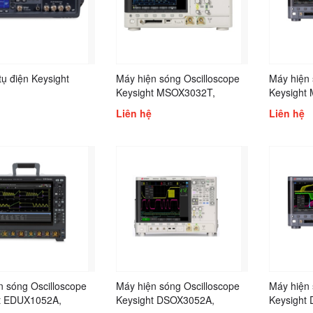
ụ điện Keysight
Máy hiện sóng Oscilloscope
Máy hiện 
Keysight MSOX3032T,
Keysight
Keysight MSOX3034A,
Keysight
Liên hệ
Liên hệ
Keysight MSOX3052A,
Keysight
Keysight MSOX3052T,
Keysight
Keysight MSOX3054A,
Keysight
Keysight MSOX3054T,
Keysight
Keysight MSOX3102A,
Keysight
MSOX3102T, Keysight
Keysight
MSOX3104A
n sóng Oscilloscope
Máy hiện sóng Oscilloscope
Máy hiện 
t EDUX1052A,
Keysight DSOX3052A,
Keysight