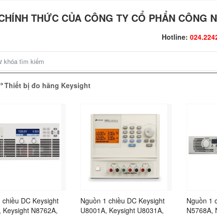
CHÍNH THỨC CỦA CÔNG TY CỔ PHẨN CÔNG N
Hotline:
024.224
Thiết bị đo hãng Keysight
 chiều DC Keysight
Nguồn 1 chiều DC Keysight
Nguồn 1 c
 Keysight N8762A,
U8001A, Keysight U8031A,
N5768A, 