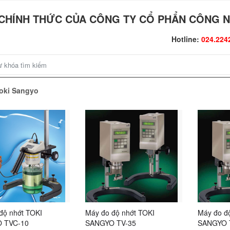
CHÍNH THỨC CỦA CÔNG TY CỔ PHẨN CÔNG N
Hotline:
024.224
Toki Sangyo
độ nhớt TOKI
Máy đo độ nhớt TOKI
Máy đo đ
 TVC-10
SANGYO TV-35
SANGYO 