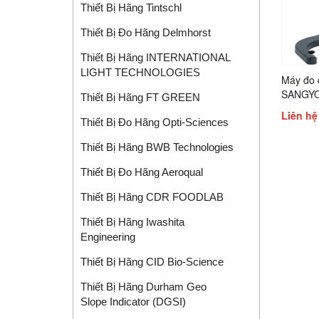
Thiết Bị Hãng Tintschl
Thiết Bị Đo Hãng Delmhorst
Thiết Bị Hãng INTERNATIONAL
LIGHT TECHNOLOGIES
Máy đo 
SANGYO 
Thiết Bị Hãng FT GREEN
85H, RB
Liên hệ
85U
Thiết Bị Đo Hãng Opti-Sciences
Thiết Bị Hãng BWB Technologies
Thiết Bị Đo Hãng Aeroqual
Thiết Bị Hãng CDR FOODLAB
Thiết Bị Hãng Iwashita
Engineering
Thiết Bị Hãng CID Bio-Science
Thiết Bị Hãng Durham Geo
Slope Indicator (DGSI)