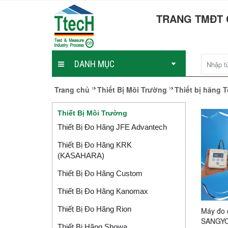
TRANG TMĐT 
DANH MỤC
Trang chủ
Thiết Bị Môi Trường
Thiết bị hãng 
Thiết Bị Môi Trường
Thiết Bị Đo Hãng JFE Advantech
Thiết Bị Đo Hãng KRK
(KASAHARA)
Thiết Bị Đo Hãng Custom
Thiết Bị Đo Hãng Kanomax
Thiết Bị Đo Hãng Rion
Máy đo 
SANGYO
Thiết Bị Hãng Showa