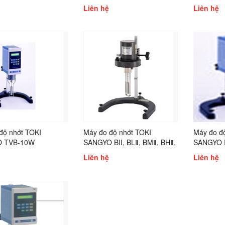
Liên hệ
Liên hệ
độ nhớt TOKI
Máy đo độ nhớt TOKI
Máy đo đ
 TVB-10W
SANGYO BII, BLⅡ, BMⅡ, BHⅡ,
SANGYO 
BSⅡ
Liên hệ
Liên hệ