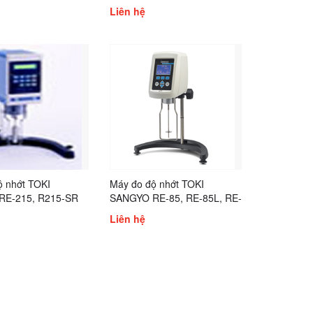
Liên hệ
ộ nhớt TOKI
Máy đo độ nhớt TOKI
RE-215, R215-SR
SANGYO RE-85, RE-85L, RE-
85H, RE-85R, RE-85U
Liên hệ