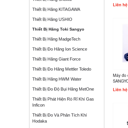
Liên hệ
Thiết Bị Hãng KITAGAWA
Thiết Bị Hãng USHIO
Thiết Bị Hãng Toki Sangyo
Thiết Bị Hãng MadgeTech
Thiết Bị Đo Hãng Ion Science
Thiết Bị Hãng Giant Force
Thiết Bị Đo Hãng Mettler Toledo
Máy đo 
Thiết Bị Hãng HWM Water
SANGYO
Thiết Bị Đo Độ Bụi Hãng MetOne
Liên hệ
Thiết Bị Phát Hiện Rò Rỉ Khí Gas
Inficon
Thiết Bị Đo Và Phân Tích Khí
Hodaka