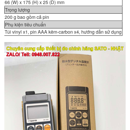
66 (W) x 175 (H) x 25 (D) mm
Trọng lượng
200 g bao gồm cả pin
Phụ kiện tiêu chuẩn
Túi vinyl x1, pin AAA kẽm-carbon x4, hướng dẫn sử dụng