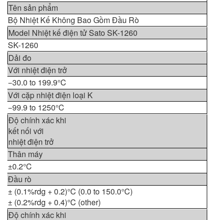
Tên sản phẩm
Bộ Nhiệt Kế Không Bao Gồm Đầu Rò
Model Nhiệt kế điện tử Sato SK-1260
SK-1260
Dải đo
Với nhiệt điện trở
−30.0 to 199.9°C
Với cặp nhiệt điện loại K
−99.9 to 1250°C
Độ chính xác khi
kết nối với
nhiệt điện trở
Thân máy
±0.2°C
Đầu rò
± (0.1%rdg + 0.2)°C (0.0 to 150.0°C)
± (0.2%rdg + 0.4)°C (other)
Độ chính xác khi