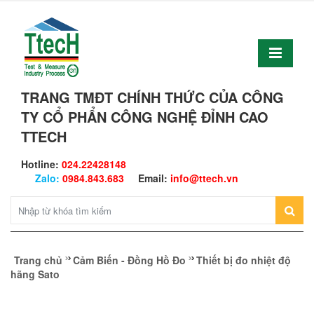
TRANG TMĐT CHÍNH THỨC CỦA CÔNG
TY CỔ PHẨN CÔNG NGHỆ ĐỈNH CAO
TTECH
Hotline:
024.22428148
Zalo:
0984.843.683
Email:
info@ttech.vn
Trang chủ
Cảm Biến - Đồng Hồ Đo
Thiết bị đo nhiệt độ
hãng Sato