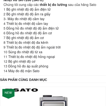
Chúng tôi cung cấp các
thiết bị đo lường
sau của hãng Sato
1
Bộ ghi nhiệt độ độ ẩm điện tử
2
Bộ ghi nhiệt độ độ ẩm ra giấy
3-
Máy đo nhiệt độ cầm tay
4
Thiết bị đo nhiệt độ cầm tay
5
Đồng hồ đo nhiệt độ độ ẩm điện tử
6
Đồng hồ đo nhiệt độ độ ẩm cơ
7
Bộ ghi nhiệt độ độ ẩm cơ
8
Thiết bị đo nhiệt độ đa kênh
9
Thiết bị đo nhiệt độ độ ẩm ngoài trời
10
Súng đo nhiệt độ từ xa
11
Thiết bị đo nhiệt độ hồng ngoại
12
Bộ ghi nhiệt độ cơ
13
Đồng hồ đo áp suất phòng
14
Máy đo độ mặn Sato
SẢN PHẨM CÙNG DANH MỤC