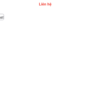
Liên hệ
ast