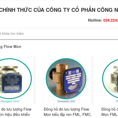
CHÍNH THỨC CỦA CÔNG TY CỔ PHẨN CÔNG N
Hotline:
024.224
ng Flow Mon
 đo lưu lượng Flow
Đồng hồ đo lưu lượng Flow
Đồng hồ đ
ín hiệu điều khiển
Mon kiểu lắp ren FML, FMC,
Mon FML