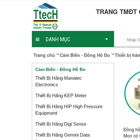
TRANG TMĐT 
DANH MỤC
Trang chủ
Cảm Biến - Đồng Hồ Đo
Thiết bị hã
Cảm Biến - Đồng Hồ Đo
Thiết Bị Hãng Manatec
Electronics
Thiết Bị Hãng KEP Meter
Thiết Bị Hãng HIP High Pressure
Equipment
Thiết Bị Hãng Digi Sense
Đồng hồ
Thiết Bị Hãng Gemini Data
Mon có t