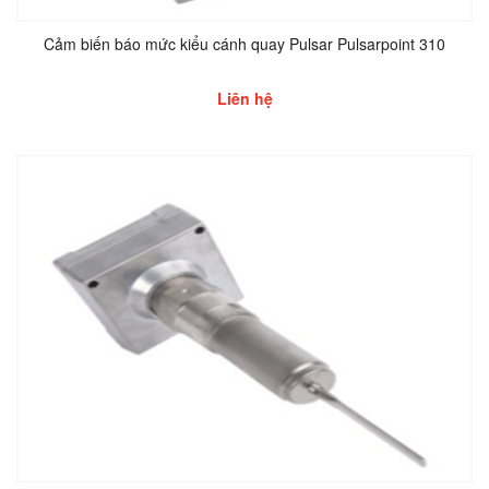
Cảm biến báo mức kiểu cánh quay Pulsar Pulsarpoint 310
Liên hệ