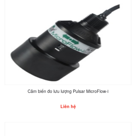
Cảm biến đo lưu lượng Pulsar MicroFlow-i
Liên hệ