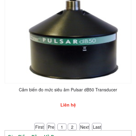
Cảm biến đo mức siêu âm Pulsar dB50 Transducer
Liên hệ
First
Pre
Next
Last
1
2