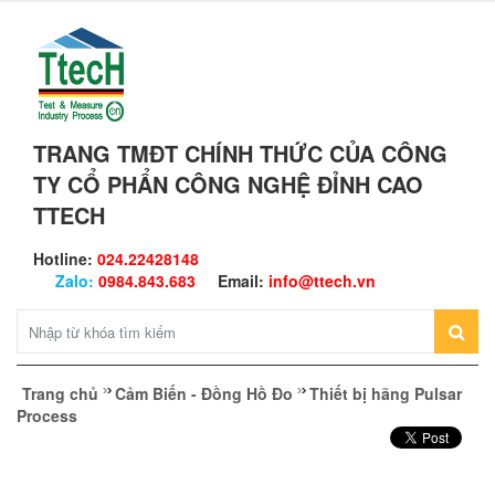
TRANG TMĐT CHÍNH THỨC CỦA CÔNG
TY CỔ PHẨN CÔNG NGHỆ ĐỈNH CAO
TTECH
Hotline:
024.22428148
Zalo:
0984.843.683
Email:
info@ttech.vn
Trang chủ
Cảm Biến - Đồng Hồ Đo
Thiết bị hãng Pulsar
Process