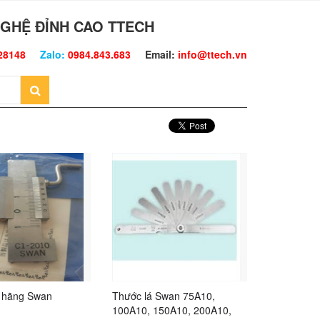
GHỆ ĐỈNH CAO TTECH
28148
Zalo:
0984.843.683
Email:
info@ttech.vn
 hãng Swan
Thước lá Swan 75A10,
100A10, 150A10, 200A10,