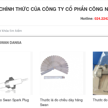
CHÍNH THỨC CỦA CÔNG TY CỔ PHẨN CÔNG N
Hotline:
024.224
g SWAN DANSA
o Swan Spark Plug
Thước lá đo chiều dày hãng
Thước đo
Swan