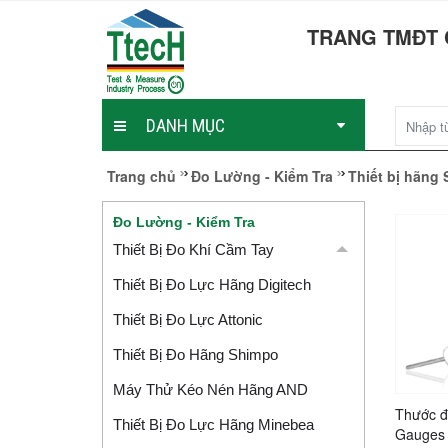
TRANG TMĐT 
DANH MỤC
Trang chủ
Đo Lường - Kiểm Tra
Thiết bị hãn
Đo Lường - Kiểm Tra
Thiết Bị Đo Khí Cầm Tay
Thiết Bị Đo Lực Hãng Digitech
Thiết Bị Đo Lực Attonic
Thiết Bị Đo Hãng Shimpo
Máy Thử Kéo Nén Hãng AND
Thước đ
Thiết Bị Đo Lực Hãng Minebea
Gauges