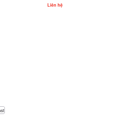
Liên hệ
ast