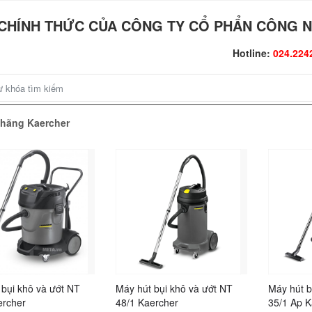
CHÍNH THỨC CỦA CÔNG TY CỔ PHẨN CÔNG N
Hotline:
024.224
ị hãng Kaercher
 bụi khô và ướt NT
Máy hút bụi khô và ướt NT
Máy hút b
ercher
48/1 Kaercher
35/1 Ap K