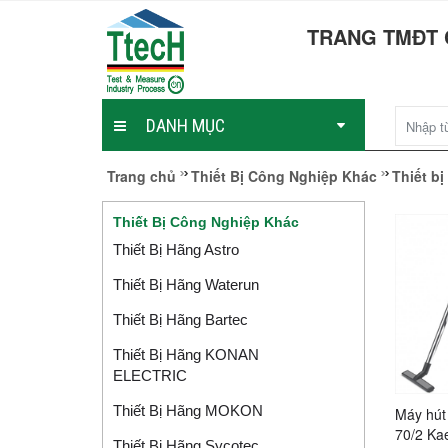
TRANG TMĐT 
DANH MỤC
Trang chủ
Thiết Bị Công Nghiệp Khác
Thiết b
Thiết Bị Công Nghiệp Khác
Thiết Bị Hãng Astro
Thiết Bị Hãng Waterun
Thiết Bị Hãng Bartec
Thiết Bị Hãng KONAN
ELECTRIC
Thiết Bị Hãng MOKON
Máy hút
70/2 Ka
Thiết Bị Hãng Sycotec