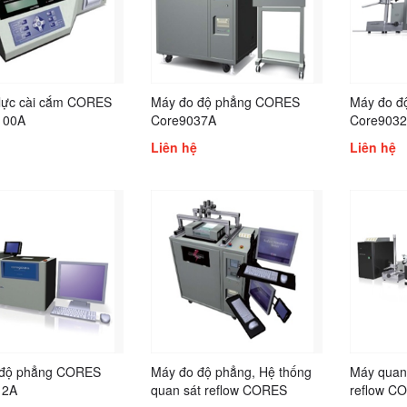
lực cài cắm CORES
Máy đo độ phẳng CORES
Máy đo đ
100A
Core9037A
Core903
Liên hệ
Liên hệ
 độ phẳng CORES
Máy đo độ phẳng, Hệ thống
Máy quan 
12A
quan sát reflow CORES
reflow C