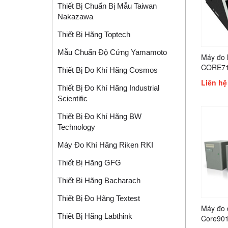
Thiết Bị Chuẩn Bị Mẫu Taiwan
Nakazawa
Thiết Bị Hãng Toptech
Mẫu Chuẩn Độ Cứng Yamamoto
Máy đo 
CORE7
Thiết Bị Đo Khí Hãng Cosmos
Liên hệ
Thiết Bị Đo Khí Hãng Industrial
Scientific
Thiết Bị Đo Khí Hãng BW
Technology
Máy Đo Khí Hãng Riken RKI
Thiết Bị Hãng GFG
Thiết Bị Hãng Bacharach
Thiết Bị Đo Hãng Textest
Máy đo
Thiết Bị Hãng Labthink
Core90