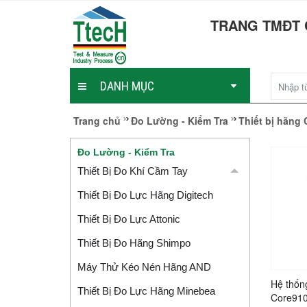
TRANG TMĐT 
DANH MỤC
Trang chủ
Đo Lường - Kiểm Tra
Thiết bị hãng
Đo Lường - Kiểm Tra
Thiết Bị Đo Khí Cầm Tay
Thiết Bị Đo Lực Hãng Digitech
Thiết Bị Đo Lực Attonic
Thiết Bị Đo Hãng Shimpo
Máy Thử Kéo Nén Hãng AND
Hệ thố
Thiết Bị Đo Lực Hãng Minebea
Core91