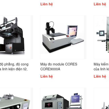
Liên hệ
Liên hệ
độ phẳng, độ cong
Máy đo module CORES
Máy kiểm 
 linh kiện điện tử,
CORE9000A
của linh 
RES CORE9056A
CORE80
Liên hệ
Liên hệ