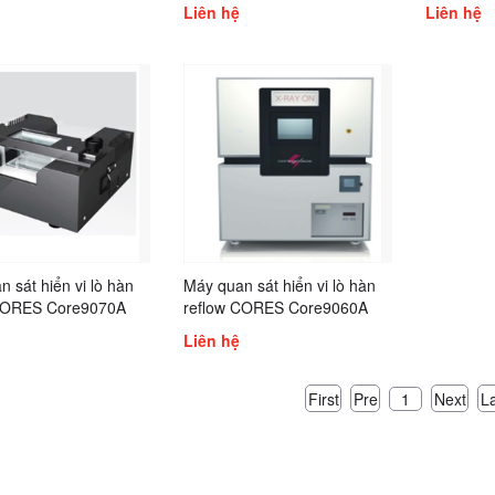
Core9038A
Liên hệ
Liên hệ
 sát hiển vi lò hàn
Máy quan sát hiển vi lò hàn
CORES Core9070A
reflow CORES Core9060A
Liên hệ
First
Pre
Next
L
1