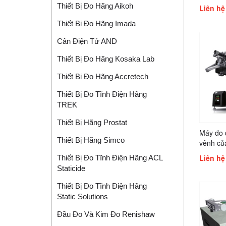
Thiết Bị Đo Hãng Aikoh
Liên hệ
Thiết Bị Đo Hãng Imada
Cân Điện Tử AND
Thiết Bị Đo Hãng Kosaka Lab
Thiết Bị Đo Hãng Accretech
Thiết Bị Đo Tĩnh Điện Hãng
TREK
Thiết Bị Hãng Prostat
Máy đo 
Thiết Bị Hãng Simco
vênh của
PCB CO
Liên hệ
Thiết Bị Đo Tĩnh Điện Hãng ACL
Staticide
Thiết Bị Đo Tĩnh Điện Hãng
Static Solutions
Đầu Đo Và Kim Đo Renishaw