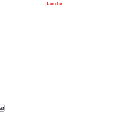
Liên hệ
ast