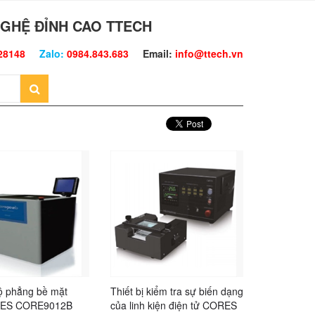
GHỆ ĐỈNH CAO TTECH
28148
Zalo:
0984.843.683
Email:
info@ttech.vn
ộ phẳng bề mặt
Thiết bị kiểm tra sự biến dạng
ES CORE9012B
của linh kiện điện tử CORES