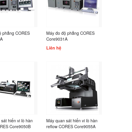
ộ phẳng CORES
Máy đo độ phẳng CORES
2A
Core9031A
Liên hệ
sát hiển vi lò hàn
Máy quan sát hiển vi lò hàn
ORES Core9050B
reflow CORES Core9055A