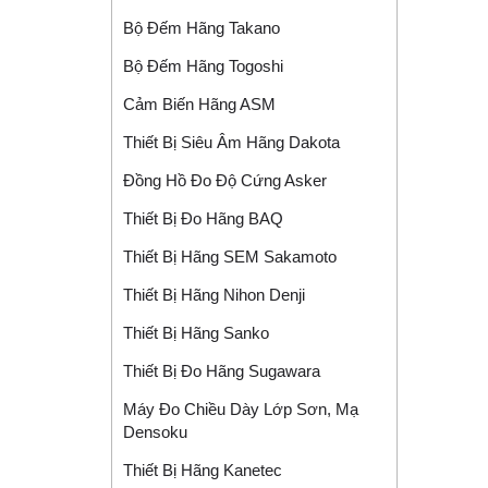
Bộ Đếm Hãng Takano
Bộ Đếm Hãng Togoshi
Cảm Biến Hãng ASM
Thiết Bị Siêu Âm Hãng Dakota
Đồng Hồ Đo Độ Cứng Asker
Thiết Bị Đo Hãng BAQ
Thiết Bị Hãng SEM Sakamoto
Thiết Bị Hãng Nihon Denji
Thiết Bị Hãng Sanko
Thiết Bị Đo Hãng Sugawara
Máy Đo Chiều Dày Lớp Sơn, Mạ
Densoku
Thiết Bị Hãng Kanetec