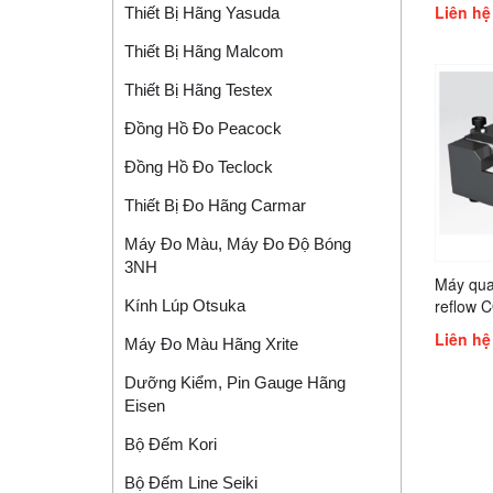
Liên hệ
Thiết Bị Hãng Yasuda
Thiết Bị Hãng Malcom
Thiết Bị Hãng Testex
Đồng Hồ Đo Peacock
Đồng Hồ Đo Teclock
Thiết Bị Đo Hãng Carmar
Máy Đo Màu, Máy Đo Độ Bóng
3NH
Máy quan
reflow 
Kính Lúp Otsuka
Liên hệ
Máy Đo Màu Hãng Xrite
Dưỡng Kiểm, Pin Gauge Hãng
Eisen
Bộ Đếm Kori
Bộ Đếm Line Seiki