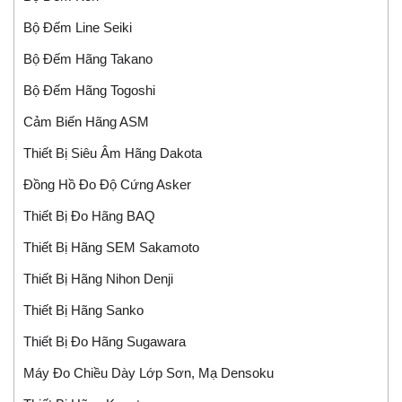
Bộ Đếm Line Seiki
Bộ Đếm Hãng Takano
Bộ Đếm Hãng Togoshi
Cảm Biến Hãng ASM
Thiết Bị Siêu Âm Hãng Dakota
Đồng Hồ Đo Độ Cứng Asker
Thiết Bị Đo Hãng BAQ
Thiết Bị Hãng SEM Sakamoto
Thiết Bị Hãng Nihon Denji
Thiết Bị Hãng Sanko
Thiết Bị Đo Hãng Sugawara
Máy Đo Chiều Dày Lớp Sơn, Mạ Densoku