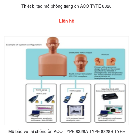
Thiết bị tạo mô phỏng tiếng ồn ACO TYPE 8820
Liên hệ
Mũ bảo vệ tai chống ồn ACO TYPE 8328A TYPE 8328B TYPE