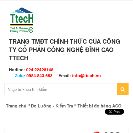
TRANG TMĐT CHÍNH THỨC CỦA CÔNG
TY CỔ PHẨN CÔNG NGHỆ ĐỈNH CAO
TTECH
Hotline:
024.22428148
Zalo:
0984.843.683
Email:
info@ttech.vn
Trang chủ
Đo Lường - Kiểm Tra
Thiết bị đo hãng ACO