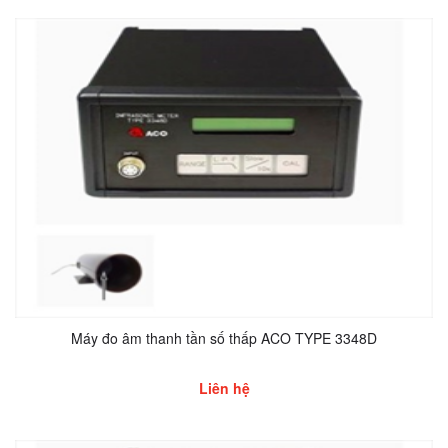
Máy đo âm thanh tần số thấp ACO TYPE 3348D
Liên hệ