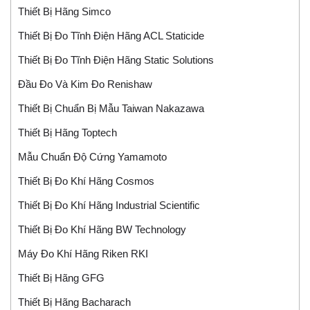
Thiết Bị Hãng Simco
Thiết Bị Đo Tĩnh Điện Hãng ACL Staticide
Thiết Bị Đo Tĩnh Điện Hãng Static Solutions
Đầu Đo Và Kim Đo Renishaw
Thiết Bị Chuẩn Bị Mẫu Taiwan Nakazawa
Thiết Bị Hãng Toptech
Mẫu Chuẩn Độ Cứng Yamamoto
Thiết Bị Đo Khí Hãng Cosmos
Thiết Bị Đo Khí Hãng Industrial Scientific
Thiết Bị Đo Khí Hãng BW Technology
Máy Đo Khí Hãng Riken RKI
Thiết Bị Hãng GFG
Thiết Bị Hãng Bacharach