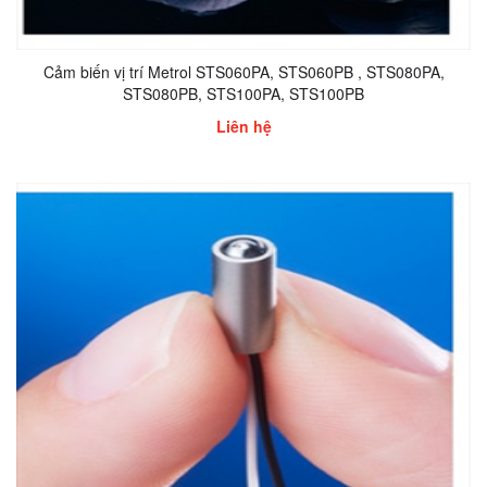
Cảm biến vị trí Metrol STS060PA, STS060PB , STS080PA,
STS080PB, STS100PA, STS100PB
Liên hệ