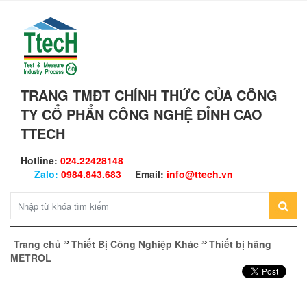
TRANG TMĐT CHÍNH THỨC CỦA CÔNG
TY CỔ PHẨN CÔNG NGHỆ ĐỈNH CAO
TTECH
Hotline:
024.22428148
Zalo:
0984.843.683
Email:
info@ttech.vn
Trang chủ
Thiết Bị Công Nghiệp Khác
Thiết bị hãng
METROL