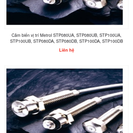
Cảm biến vị trí Metrol STP080UA, STP080UB, STP100UA,
STP100UB, STP080DA, STP080DB, STP100DA, STP100DB
Liên hệ