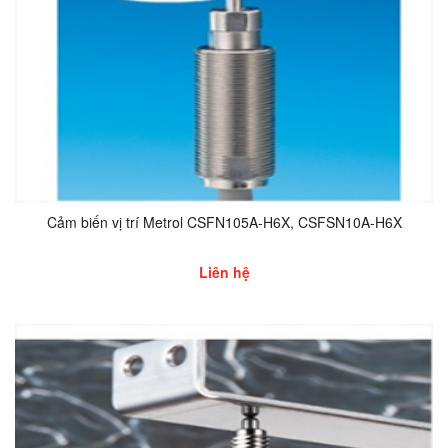
Cảm biến vị trí Metrol CSFN105A-H6X, CSFSN10A-H6X
Liên hệ