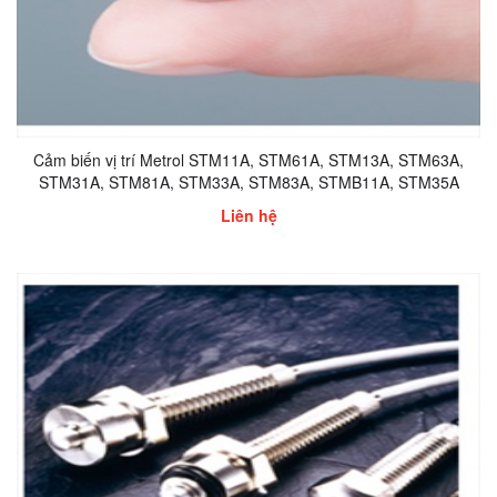
Cảm biến vị trí Metrol STM11A, STM61A, STM13A, STM63A,
STM31A, STM81A, STM33A, STM83A, STMB11A, STM35A
Liên hệ