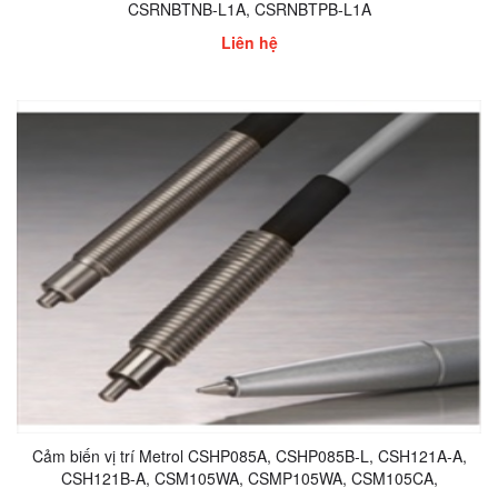
CSRNBTNB-L1A, CSRNBTPB-L1A
Liên hệ
Cảm biến vị trí Metrol CSHP085A, CSHP085B-L, CSH121A-A,
CSH121B-A, CSM105WA, CSMP105WA, CSM105CA,