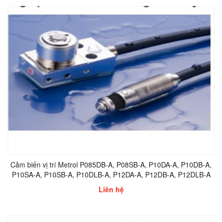
Cảm biến vị trí Metrol P085DB-A, P08SB-A, P10DA-A, P10DB-A,
P10SA-A, P10SB-A, P10DLB-A, P12DA-A, P12DB-A, P12DLB-A
Liên hệ