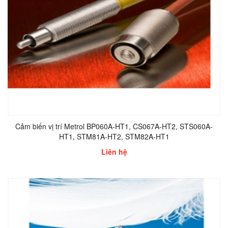
Cảm biến vị trí Metrol BP060A-HT1, CS067A-HT2, STS060A-
HT1, STM81A-HT2, STM82A-HT1
Liên hệ