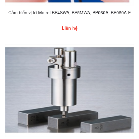
Cảm biến vị trí Metrol BP4SWA, BP5MWA, BP060A, BP060A-F
Liên hệ