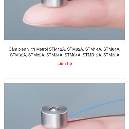
Cảm biến vị trí Metrol STM12A, STM62A, STM14A, STM64A,
STM32A, STM82A, STM34A, STM84A, STMB12A, STM36A
Liên hệ