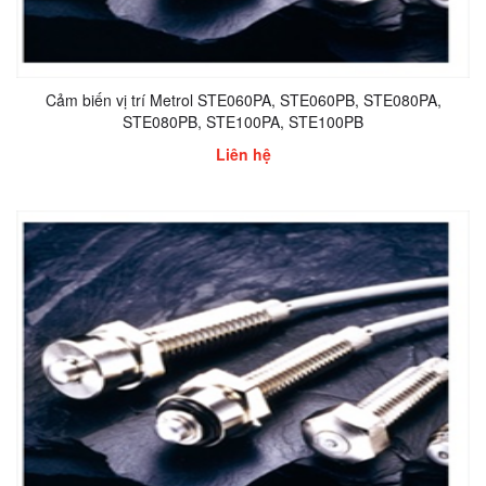
Cảm biến vị trí Metrol STE060PA, STE060PB, STE080PA,
STE080PB, STE100PA, STE100PB
Liên hệ