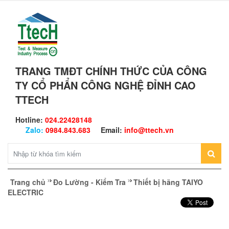
TRANG TMĐT CHÍNH THỨC CỦA CÔNG
TY CỔ PHẨN CÔNG NGHỆ ĐỈNH CAO
TTECH
Hotline:
024.22428148
Zalo:
0984.843.683
Email:
info@ttech.vn
Trang chủ
Đo Lường - Kiểm Tra
Thiết bị hãng TAIYO
ELECTRIC