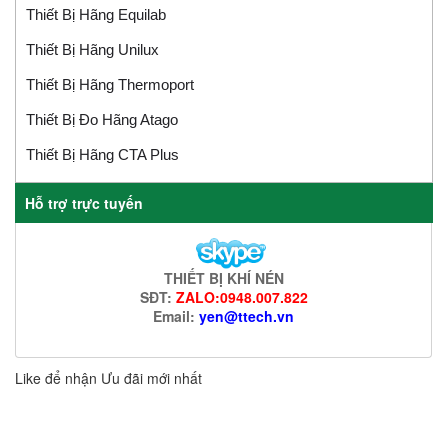
Thiết Bị Hãng Equilab
Thiết Bị Hãng Unilux
Thiết Bị Hãng Thermoport
Thiết Bị Đo Hãng Atago
Thiết Bị Hãng CTA Plus
Hỗ trợ trực tuyến
THIẾT BỊ KHÍ NÉN
SĐT:
ZALO:0948.007.822
Email:
yen@ttech.vn
Like để nhận Ưu đãi mới nhất