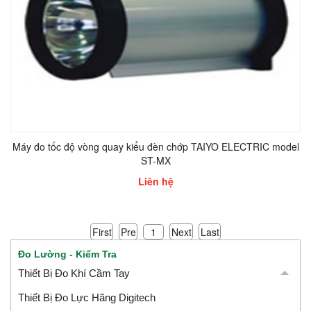
Máy đo tốc độ vòng quay kiểu đèn chớp TAIYO ELECTRIC model
ST-MX
Liên hệ
First
Pre
Next
Last
1
Đo Lường - Kiểm Tra
Thiết Bị Đo Khí Cầm Tay
Thiết Bị Đo Lực Hãng Digitech