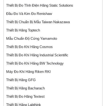
Thiết Bị Đo Tĩnh Điện Hãng Static Solutions
Đầu Đo Và Kim Đo Renishaw
Thiết Bị Chuẩn Bị Mẫu Taiwan Nakazawa
Thiết Bị Hãng Toptech
Mẫu Chuẩn Độ Cứng Yamamoto
Thiết Bị Đo Khí Hãng Cosmos
Thiết Bị Đo Khí Hãng Industrial Scientific
Thiết Bị Đo Khí Hãng BW Technology
Máy Đo Khí Hãng Riken RKI
Thiết Bị Hãng GFG
Thiết Bị Hãng Bacharach
Thiết Bị Đo Hãng Textest
Thiết Bị Hãng Labthink