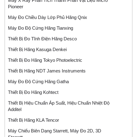
Máy X Ray Phân Tích Thành Phần Vật Liệu Micro
Pioneer
Máy Đo Chiều Dày Lớp Phủ Hãng Qnix
Máy Đo Độ Cứng Hãng Tianxing
Thiết Bị Đo Tĩnh Điện Hãng Desco
Thiết Bị Hãng Kasuga Denkei
Thiết Bị Đo Hãng Tokyo Photoelectric
Thiết Bị Hãng NDT James Instruments
Máy Đo Độ Cứng Hãng Gatha
Thiết Bị Đo Hãng Kohtect
Thiết Bị Hiệu Chuẩn Áp Suất, Hiệu Chuẩn Nhiệt Độ
Additel
Thiết Bị Hãng KLA Tencor
Máy Chiếu Biên Dạng Starrett, Máy Đo 2D, 3D