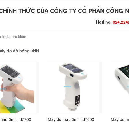
CHÍNH THỨC CỦA CÔNG TY CỔ PHẨN CÔNG N
Hotline:
024.224
máy đo độ bóng 3NH
 màu 3nh TS7700
Máy đo màu 3nh TS7600
Máy đo m