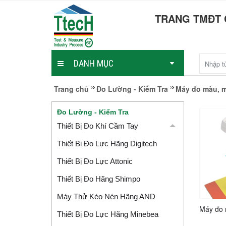
TRANG TMĐT 
DANH MỤC
Trang chủ
Đo Lường - Kiểm Tra
Máy đo màu, 
Đo Lường - Kiểm Tra
Thiết Bị Đo Khí Cầm Tay
Thiết Bị Đo Lực Hãng Digitech
Thiết Bị Đo Lực Attonic
Thiết Bị Đo Hãng Shimpo
Máy Thử Kéo Nén Hãng AND
Máy đo
Thiết Bị Đo Lực Hãng Minebea