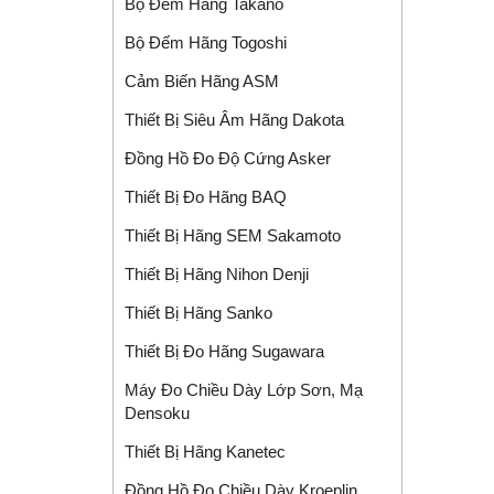
Bộ Đếm Hãng Takano
Bộ Đếm Hãng Togoshi
Cảm Biến Hãng ASM
Thiết Bị Siêu Âm Hãng Dakota
Đồng Hồ Đo Độ Cứng Asker
Thiết Bị Đo Hãng BAQ
Thiết Bị Hãng SEM Sakamoto
Thiết Bị Hãng Nihon Denji
Thiết Bị Hãng Sanko
Thiết Bị Đo Hãng Sugawara
Máy Đo Chiều Dày Lớp Sơn, Mạ
Densoku
Thiết Bị Hãng Kanetec
Đồng Hồ Đo Chiều Dày Kroeplin