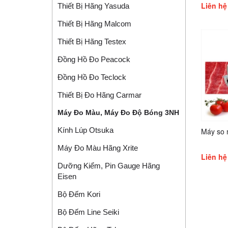
Liên hệ
Thiết Bị Hãng Yasuda
Thiết Bị Hãng Malcom
Thiết Bị Hãng Testex
Đồng Hồ Đo Peacock
Đồng Hồ Đo Teclock
Thiết Bị Đo Hãng Carmar
Máy Đo Màu, Máy Đo Độ Bóng 3NH
Kính Lúp Otsuka
Máy so
Máy Đo Màu Hãng Xrite
Liên hệ
Dưỡng Kiểm, Pin Gauge Hãng
Eisen
Bộ Đếm Kori
Bộ Đếm Line Seiki