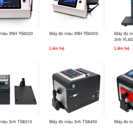
 màu 3NH YS6020
Máy đo màu 3NH YS6003
Máy đo m
3nh YL45
Liên hệ
Liên hệ
 màu 3nh TS8210
Máy đo màu 3nh TS8450
Máy đo m