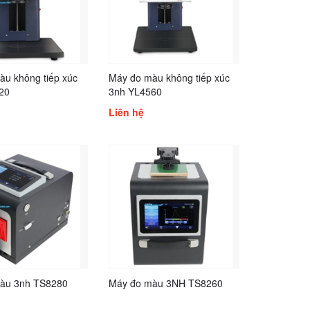
àu không tiếp xúc
Máy đo màu không tiếp xúc
20
3nh YL4560
Liên hệ
àu 3nh TS8280
Máy đo màu 3NH TS8260