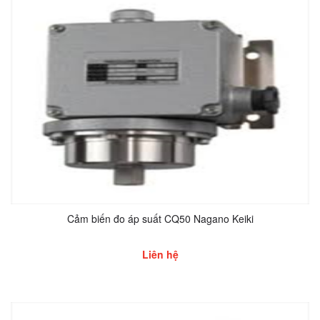
Cảm biến đo áp suất CQ50 Nagano Keiki
Liên hệ