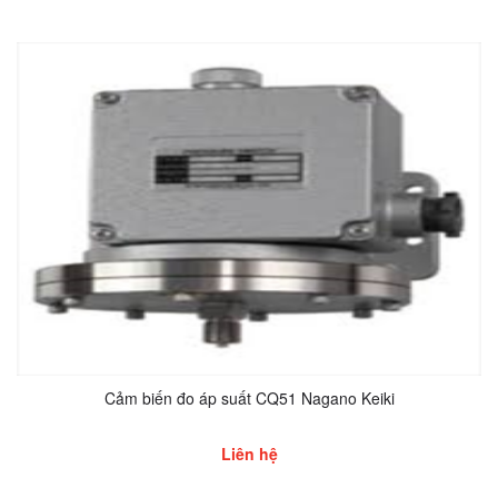
Cảm biến đo áp suất CQ51 Nagano Keiki
Liên hệ