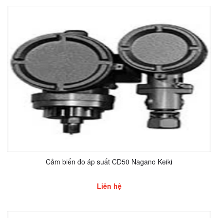
Cảm biến đo áp suất CD50 Nagano Keiki
Liên hệ