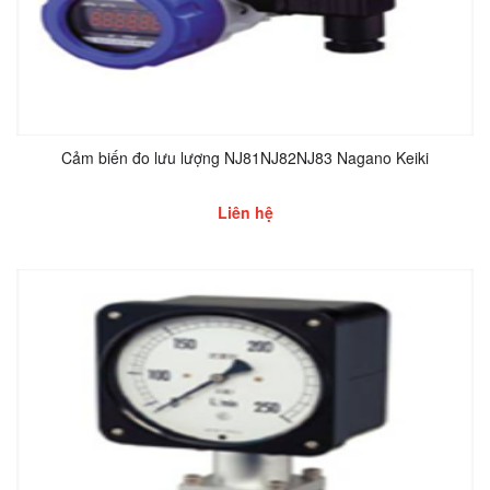
Cảm biến đo lưu lượng NJ81NJ82NJ83 Nagano Keiki
Liên hệ