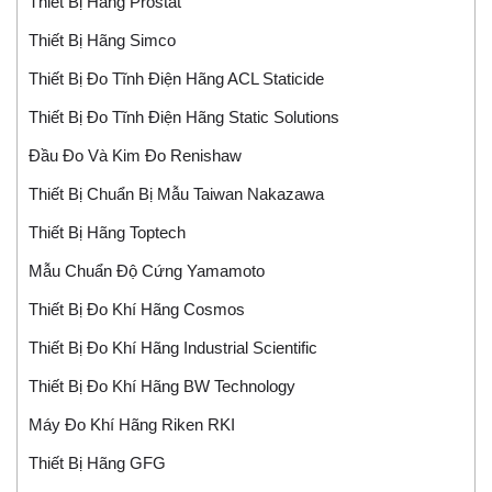
Thiết Bị Hãng Prostat
Thiết Bị Hãng Simco
Thiết Bị Đo Tĩnh Điện Hãng ACL Staticide
Thiết Bị Đo Tĩnh Điện Hãng Static Solutions
Đầu Đo Và Kim Đo Renishaw
Thiết Bị Chuẩn Bị Mẫu Taiwan Nakazawa
Thiết Bị Hãng Toptech
Mẫu Chuẩn Độ Cứng Yamamoto
Thiết Bị Đo Khí Hãng Cosmos
Thiết Bị Đo Khí Hãng Industrial Scientific
Thiết Bị Đo Khí Hãng BW Technology
Máy Đo Khí Hãng Riken RKI
Thiết Bị Hãng GFG