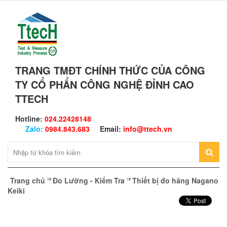
TRANG TMĐT CHÍNH THỨC CỦA CÔNG
TY CỔ PHẨN CÔNG NGHỆ ĐỈNH CAO
TTECH
Hotline:
024.22428148
Zalo:
0984.843.683
Email:
info@ttech.vn
Trang chủ
Đo Lường - Kiểm Tra
Thiết bị đo hãng Nagano
Keiki