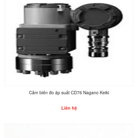
Cảm biến đo áp suất CD76 Nagano Keiki
Liên hệ