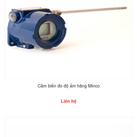
Cảm biến đo độ ẩm hãng Minco
Liên hệ