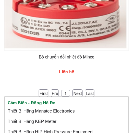
Bộ chuyển đổi nhiệt độ Minco
Liên hệ
First
Pre
Next
Last
1
Cảm Biến - Đồng Hồ Đo
Thiết Bị Hãng Manatec Electronics
Thiết Bị Hãng KEP Meter
Thiết Bị Hãng HIP High Pressure Equipment