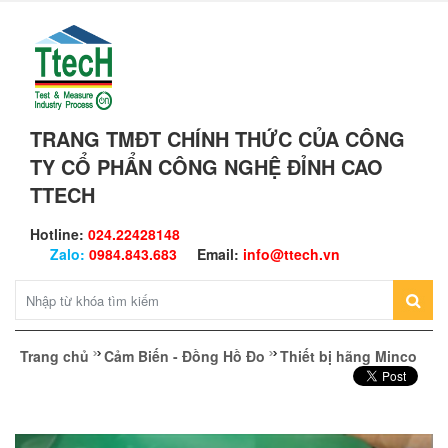
TRANG TMĐT CHÍNH THỨC CỦA CÔNG
TY CỔ PHẨN CÔNG NGHỆ ĐỈNH CAO
TTECH
Hotline:
024.22428148
Zalo:
0984.843.683
Email:
info@ttech.vn
Trang chủ
Cảm Biến - Đồng Hồ Đo
Thiết bị hãng Minco