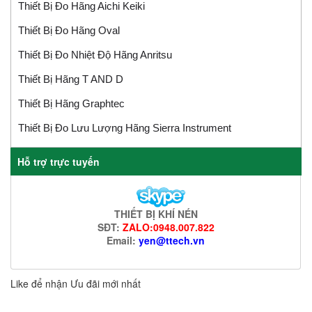
Thiết Bị Đo Hãng Aichi Keiki
Thiết Bị Đo Hãng Oval
Thiết Bị Đo Nhiệt Độ Hãng Anritsu
Thiết Bị Hãng T AND D
Thiết Bị Hãng Graphtec
Thiết Bị Đo Lưu Lượng Hãng Sierra Instrument
Hỗ trợ trực tuyến
THIẾT BỊ KHÍ NÉN
SĐT:
ZALO:0948.007.822
Email:
yen@ttech.vn
Like để nhận Ưu đãi mới nhất