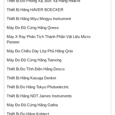
Thiết Bị Đo Phóng Xạ, Bức Xạ Hãng Hitachi
Thiết Bị Hãng HAVER BOECKER
Thiết Bị Hãng Miyu Mingyu Instrument
Máy Đo Độ Cứng Hãng Qness
Máy X Ray Phân Tích Thành Phần Vật Liệu Micro
Pioneer
Máy Đo Chiều Dày Lớp Phủ Hãng Qnix
Máy Đo Độ Cứng Hãng Tianxing
Thiết Bị Đo Tĩnh Điện Hãng Desco
Thiết Bị Hãng Kasuga Denkei
Thiết Bị Đo Hãng Tokyo Photoelectric
Thiết Bị Hãng NDT James Instruments
Máy Đo Độ Cứng Hãng Gatha
Thiết Bị Đo Hãng Kohtect