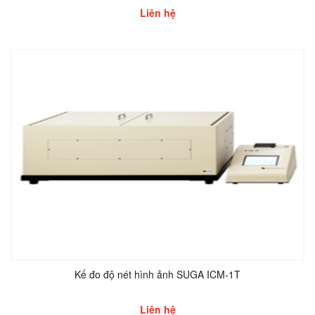
Liên hệ
Kế đo độ nét hình ảnh SUGA ICM-1T
Liên hệ