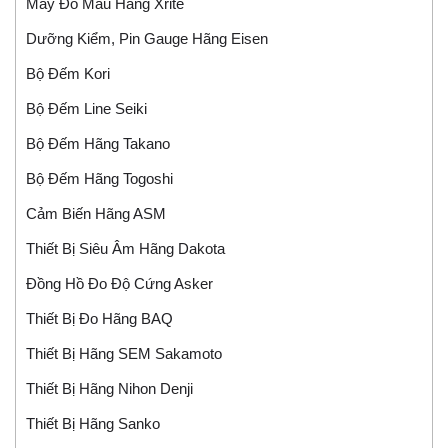
Máy Đo Màu Hãng Xrite
Dưỡng Kiểm, Pin Gauge Hãng Eisen
Bộ Đếm Kori
Bộ Đếm Line Seiki
Bộ Đếm Hãng Takano
Bộ Đếm Hãng Togoshi
Cảm Biến Hãng ASM
Thiết Bị Siêu Âm Hãng Dakota
Đồng Hồ Đo Độ Cứng Asker
Thiết Bị Đo Hãng BAQ
Thiết Bị Hãng SEM Sakamoto
Thiết Bị Hãng Nihon Denji
Thiết Bị Hãng Sanko