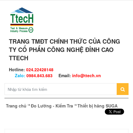
TRANG TMĐT CHÍNH THỨC CỦA CÔNG
TY CỔ PHẨN CÔNG NGHỆ ĐỈNH CAO
TTECH
Hotline:
024.22428148
Zalo:
0984.843.683
Email:
info@ttech.vn
Trang chủ
Đo Lường - Kiểm Tra
Thiết bị hãng SUGA