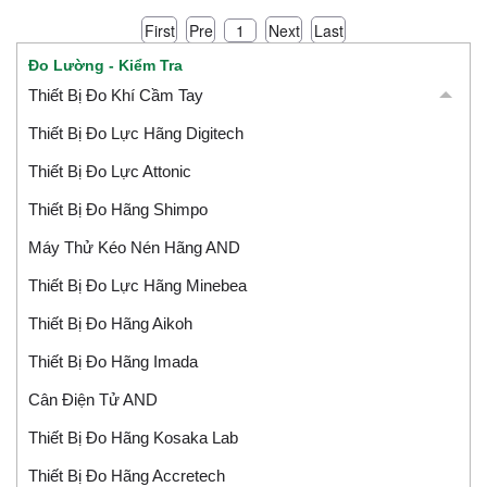
First
Pre
Next
Last
1
Đo Lường - Kiểm Tra
Thiết Bị Đo Khí Cầm Tay
Thiết Bị Đo Lực Hãng Digitech
Thiết Bị Đo Lực Attonic
Thiết Bị Đo Hãng Shimpo
Máy Thử Kéo Nén Hãng AND
Thiết Bị Đo Lực Hãng Minebea
Thiết Bị Đo Hãng Aikoh
Thiết Bị Đo Hãng Imada
Cân Điện Tử AND
Thiết Bị Đo Hãng Kosaka Lab
Thiết Bị Đo Hãng Accretech