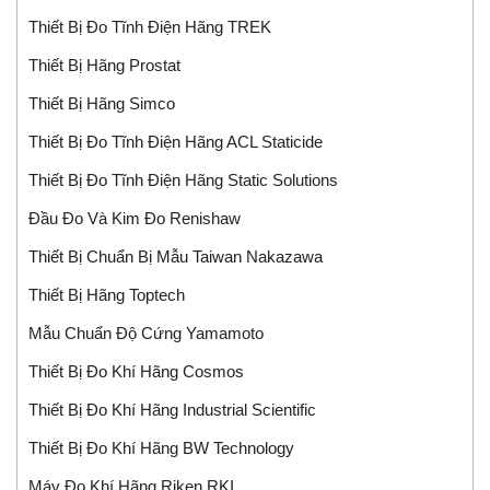
Thiết Bị Đo Tĩnh Điện Hãng TREK
Thiết Bị Hãng Prostat
Thiết Bị Hãng Simco
Thiết Bị Đo Tĩnh Điện Hãng ACL Staticide
Thiết Bị Đo Tĩnh Điện Hãng Static Solutions
Đầu Đo Và Kim Đo Renishaw
Thiết Bị Chuẩn Bị Mẫu Taiwan Nakazawa
Thiết Bị Hãng Toptech
Mẫu Chuẩn Độ Cứng Yamamoto
Thiết Bị Đo Khí Hãng Cosmos
Thiết Bị Đo Khí Hãng Industrial Scientific
Thiết Bị Đo Khí Hãng BW Technology
Máy Đo Khí Hãng Riken RKI