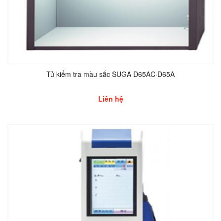
Tủ kiểm tra màu sắc SUGA D65AC·D65A
Liên hệ