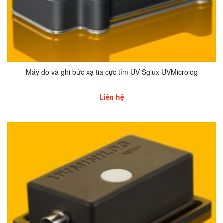
Máy đo và ghi bức xạ tia cực tím UV Sglux UVMicrolog
Liên hệ