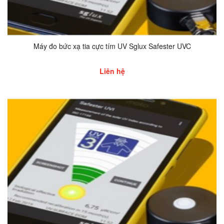
Máy đo bức xạ tia cực tím UV Sglux Safester UVC
Liên hệ