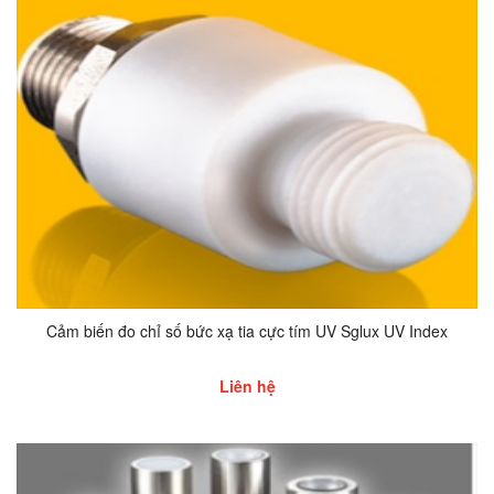
Cảm biến đo chỉ số bức xạ tia cực tím UV Sglux UV Index
Liên hệ