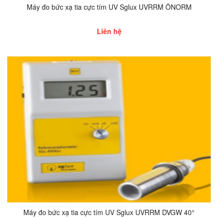
Máy đo bức xạ tia cực tím UV Sglux UVRRM ÖNORM
Liên hệ
Máy đo bức xạ tia cực tím UV Sglux UVRRM DVGW 40°