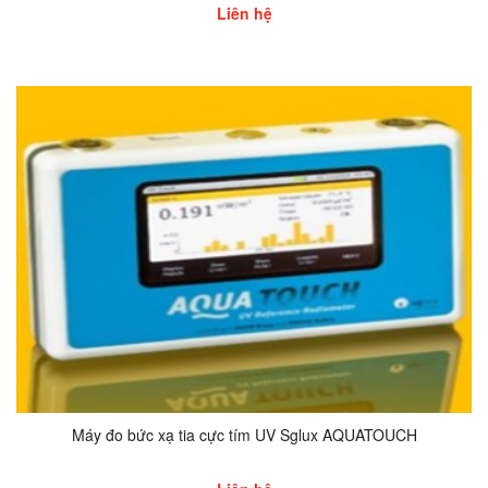
Liên hệ
Máy đo bức xạ tia cực tím UV Sglux AQUATOUCH