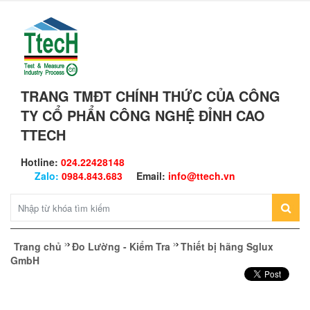
TRANG TMĐT CHÍNH THỨC CỦA CÔNG
TY CỔ PHẨN CÔNG NGHỆ ĐỈNH CAO
TTECH
Hotline:
024.22428148
Zalo:
0984.843.683
Email:
info@ttech.vn
Trang chủ
Đo Lường - Kiểm Tra
Thiết bị hãng Sglux
GmbH