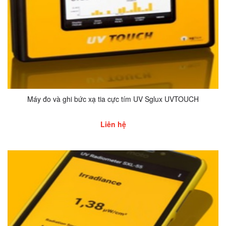
Máy đo và ghi bức xạ tia cực tím UV Sglux UVTOUCH
Liên hệ