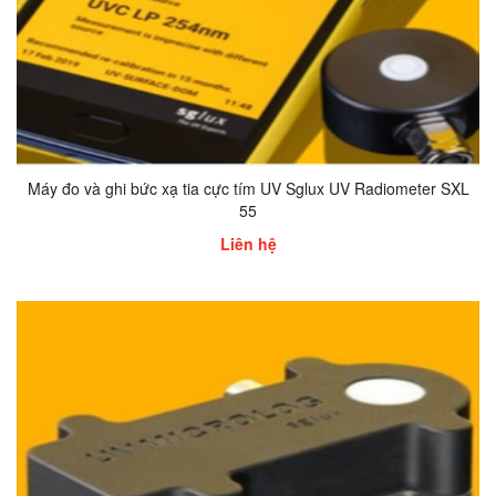
Máy đo và ghi bức xạ tia cực tím UV Sglux UV Radiometer SXL
55
Liên hệ