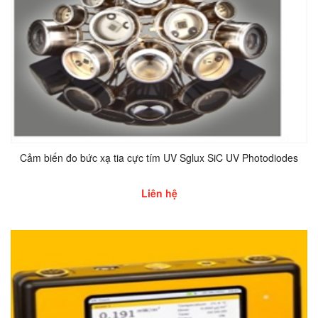
Cảm biến đo bức xạ tia cực tím UV Sglux SiC UV Photodiodes
Liên hệ