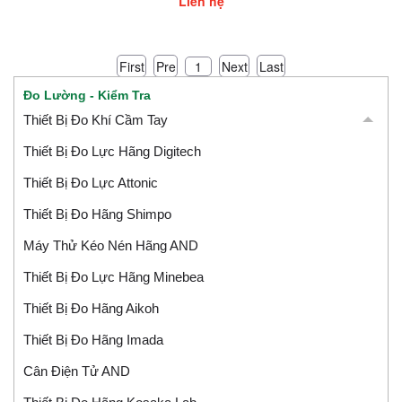
Liên hệ
First
Pre
Next
Last
1
Đo Lường - Kiểm Tra
Thiết Bị Đo Khí Cầm Tay
Thiết Bị Đo Lực Hãng Digitech
Thiết Bị Đo Lực Attonic
Thiết Bị Đo Hãng Shimpo
Máy Thử Kéo Nén Hãng AND
Thiết Bị Đo Lực Hãng Minebea
Thiết Bị Đo Hãng Aikoh
Thiết Bị Đo Hãng Imada
Cân Điện Tử AND