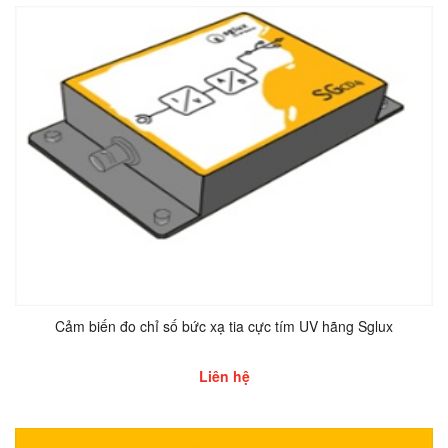
Cảm biến đo chỉ số bức xạ tia cực tím UV hãng Sglux
Liên hệ