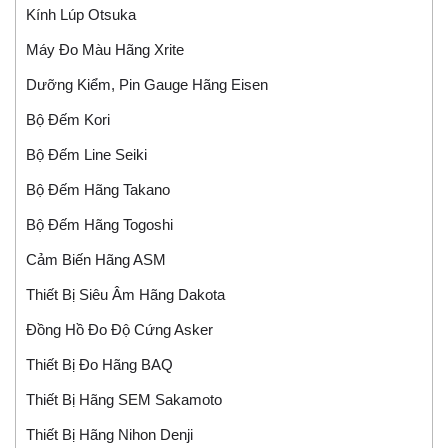
Kính Lúp Otsuka
Máy Đo Màu Hãng Xrite
Dưỡng Kiểm, Pin Gauge Hãng Eisen
Bộ Đếm Kori
Bộ Đếm Line Seiki
Bộ Đếm Hãng Takano
Bộ Đếm Hãng Togoshi
Cảm Biến Hãng ASM
Thiết Bị Siêu Âm Hãng Dakota
Đồng Hồ Đo Độ Cứng Asker
Thiết Bị Đo Hãng BAQ
Thiết Bị Hãng SEM Sakamoto
Thiết Bị Hãng Nihon Denji