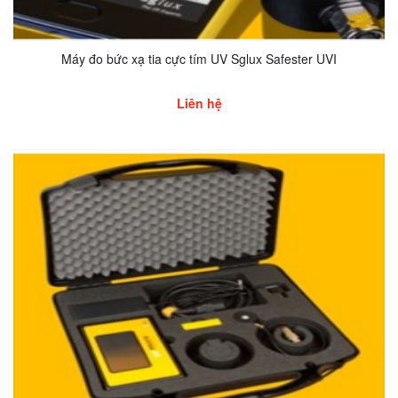
Máy đo bức xạ tia cực tím UV Sglux Safester UVI
Liên hệ