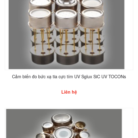
Cảm biến đo bức xạ tia cực tím UV Sglux SiC UV TOCONs
Liên hệ