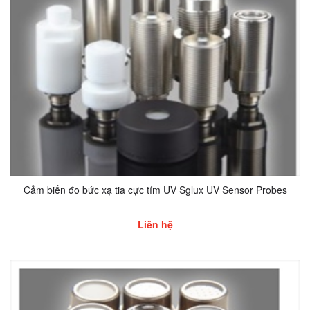
Cảm biến đo bức xạ tia cực tím UV Sglux UV Sensor Probes
Liên hệ