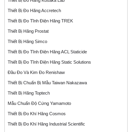
Thiết Bị Đo Hãng Kosaka Lab
Thiết Bị Đo Hãng Accretech
Thiết Bị Đo Tĩnh Điện Hãng TREK
Thiết Bị Hãng Prostat
Thiết Bị Hãng Simco
Thiết Bị Đo Tĩnh Điện Hãng ACL Staticide
Thiết Bị Đo Tĩnh Điện Hãng Static Solutions
Đầu Đo Và Kim Đo Renishaw
Thiết Bị Chuẩn Bị Mẫu Taiwan Nakazawa
Thiết Bị Hãng Toptech
Mẫu Chuẩn Độ Cứng Yamamoto
Thiết Bị Đo Khí Hãng Cosmos
Thiết Bị Đo Khí Hãng Industrial Scientific