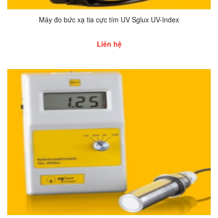
Máy đo bức xạ tia cực tím UV Sglux UV-Index
Liên hệ