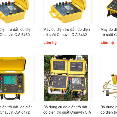
iện trở đất, đo điện
Máy đo điện trở đất, đo điện
Máy đo đi
 Chauvin C.A 6460
trở suất Chauvin C.A 6462
trở suất 
TERCA 3
Liên hệ
Liên hệ
iện trở đất, đo điện
Bộ dụng cụ đo điện trở đất,
Bộ dụng c
 Chauvin C.A 6472
đo điện trở suất Chauvin C.A
đo điện t