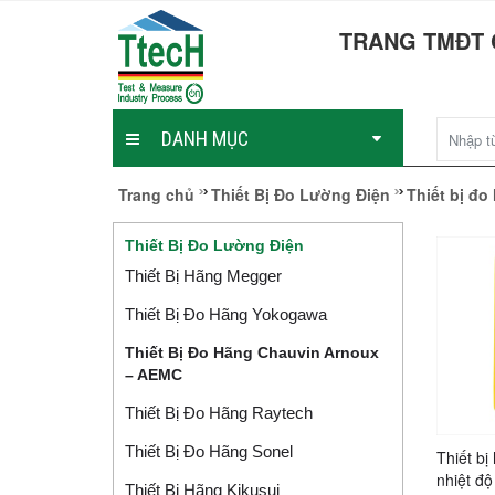
TRANG TMĐT 
DANH MỤC
Trang chủ
Thiết Bị Đo Lường Điện
Thiết bị đ
Thiết Bị Đo Lường Điện
Thiết Bị Hãng Megger
Thiết Bị Đo Hãng Yokogawa
Thiết Bị Đo Hãng Chauvin Arnoux
– AEMC
Thiết Bị Đo Hãng Raytech
Thiết Bị Đo Hãng Sonel
Thiết bị
nhiệt đ
Thiết Bị Hãng Kikusui