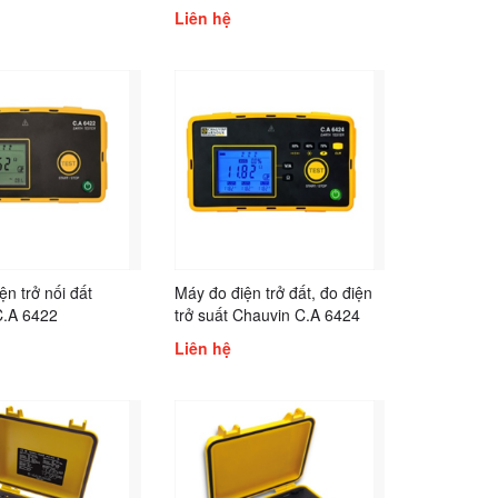
Liên hệ
ện trở nối đất
Máy đo điện trở đất, đo điện
C.A 6422
trở suất Chauvin C.A 6424
Liên hệ