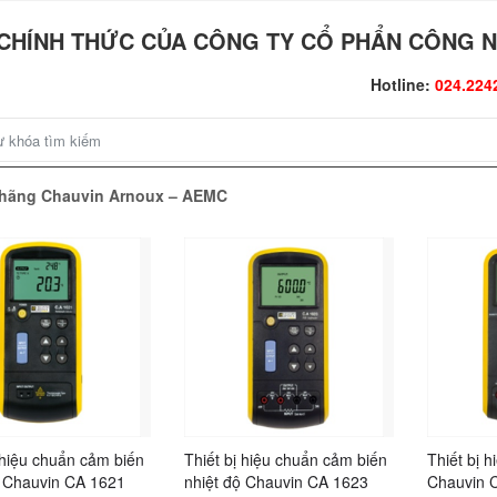
CHÍNH THỨC CỦA CÔNG TY CỔ PHẨN CÔNG N
Hotline:
024.224
o hãng Chauvin Arnoux – AEMC
 hiệu chuẩn cảm biến
Thiết bị hiệu chuẩn cảm biến
Thiết bị 
ộ Chauvin CA 1621
nhiệt độ Chauvin CA 1623
Chauvin 