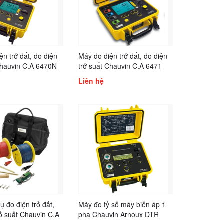
ện trở đất, đo điện
Máy đo điện trở đất, đo điện
Chauvin C.A 6470N
trở suất Chauvin C.A 6471
Liên hệ
ụ đo điện trở đất,
Máy đo tỷ số máy biến áp 1
rở suất Chauvin C.A
pha Chauvin Arnoux DTR