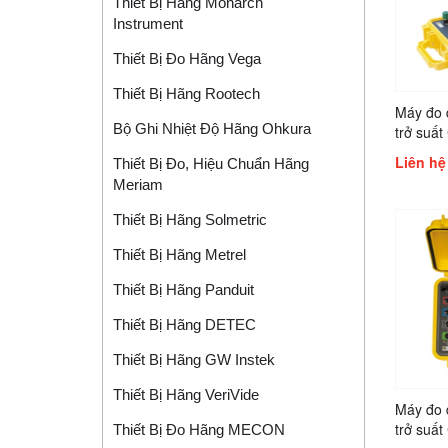
Thiết Bị Hãng Monarch
Instrument
Thiết Bị Đo Hãng Vega
Thiết Bị Hãng Rootech
Máy đo đ
Bộ Ghi Nhiệt Độ Hãng Ohkura
trở suất
Liên hệ
Thiết Bị Đo, Hiệu Chuẩn Hãng
Meriam
Thiết Bị Hãng Solmetric
Thiết Bị Hãng Metrel
Thiết Bị Hãng Panduit
Thiết Bị Hãng DETEC
Thiết Bị Hãng GW Instek
Thiết Bị Hãng VeriVide
Máy đo đ
trở suất
Thiết Bị Đo Hãng MECON