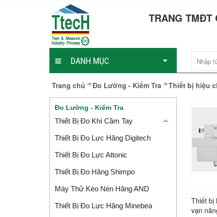
TRANG TMĐT 
DANH MỤC
Trang chủ
Đo Lường - Kiểm Tra
Thiết bị hiệu
Đo Lường - Kiểm Tra
Thiết Bị Đo Khí Cầm Tay
Thiết Bị Đo Lực Hãng Digitech
Thiết Bị Đo Lực Attonic
Thiết Bị Đo Hãng Shimpo
Máy Thử Kéo Nén Hãng AND
Thiết bị
Thiết Bị Đo Lực Hãng Minebea
vạn năn