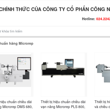
CHÍNH THỨC CỦA CÔNG TY CỔ PHẨN CÔNG N
Hotline:
024.224
 chuẩn hãng Microrep
 hiệu chuẩn chiều dài
Thiết bị hiệu chuẩn chiều dài
Thiết bị 
g Microrep DMS 680,
vạn năng Microrep PLS 800,
và chiều 