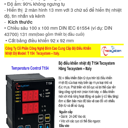
• Độ ẩm: 90% không ngưng tụ
- Hiển thị 2 màn hình 13 mm với 3 chữ số để hiển thị nhiệt
độ, tin nhắn và kênh
-
Kích thước
• Chiều sâu 100 x 100 mm DIN IEC 61554 (ví dụ: DIN
43700) 131 mm
(bao gồm thiết bị đầu cuối)
• Cắt bảng điều khiển 92 x 92 mm