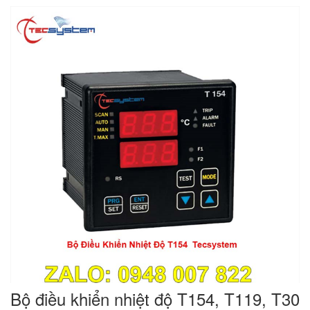
Bộ điều khiển nhiệt độ T154, T119, T30