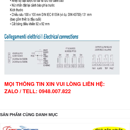
MỌI THÔNG TIN XIN VUI LÒNG LIÊN HỆ:
ZALO / TELL: 0948.007.822
SẢN PHẨM CÙNG DANH MỤC