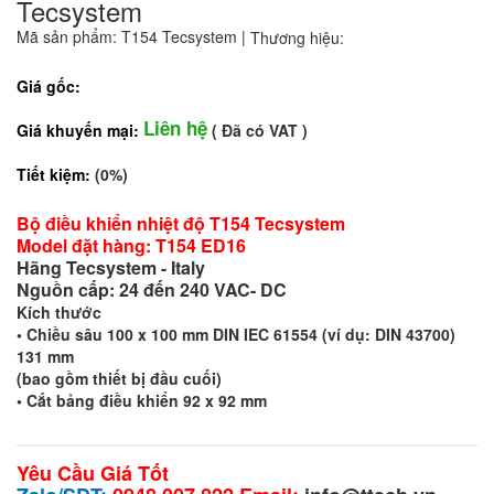
Tecsystem
Mã sản phẩm: T154 Tecsystem
|
Thương hiệu:
Giá gốc:
Liên hệ
Giá khuyến mại:
( Đã có VAT )
Tiết kiệm:
(0%)
Bộ điều khiển nhiệt độ T154 Tecsystem
Model đặt hàng: T154 ED16
Hãng
Tecsystem - Italy
Nguồn cấp: 24 đến 240 VAC- DC
Kích thước
• Chiều sâu 100 x 100 mm DIN IEC 61554 (ví dụ: DIN 43700)
131 mm
(bao gồm thiết bị đầu cuối)
• Cắt bảng điều khiển 92 x 92 mm
Yêu Cầu Giá Tốt