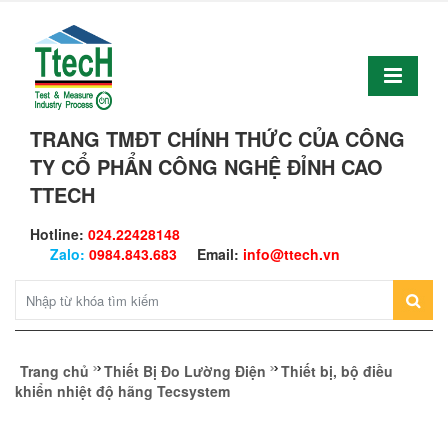
TRANG TMĐT CHÍNH THỨC CỦA CÔNG
TY CỔ PHẨN CÔNG NGHỆ ĐỈNH CAO
TTECH
Hotline:
024.22428148
Zalo:
0984.843.683
Email:
info@ttech.vn
Trang chủ
Thiết Bị Đo Lường Điện
Thiết bị, bộ điều
khiển nhiệt độ hãng Tecsystem