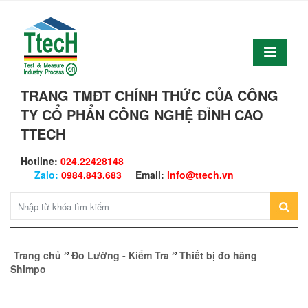
TRANG TMĐT CHÍNH THỨC CỦA CÔNG
TY CỔ PHẨN CÔNG NGHỆ ĐỈNH CAO
TTECH
Hotline:
024.22428148
Zalo:
0984.843.683
Email:
info@ttech.vn
Trang chủ
Đo Lường - Kiểm Tra
Thiết bị đo hãng
Shimpo