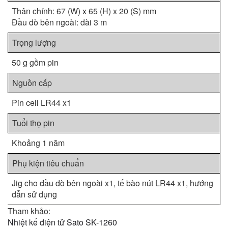
Thân chính: 67 (W) x 65 (H) x 20 (S) mm
Đầu dò bên ngoài: dài 3 m
Trọng lượng
50 g gồm pin
Nguồn cấp
Pin cell LR44 x1
Tuổi thọ pin
Khoảng 1 năm
Phụ kiện tiêu chuẩn
Jig cho đầu dò bên ngoài x1, tế bào nút LR44 x1, hướng
dẫn sử dụng
Tham khảo:
Nhiệt kế điện tử Sato SK-1260