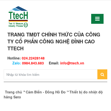
TRANG TMĐT CHÍNH THỨC CỦA CÔNG
TY CỔ PHẨN CÔNG NGHỆ ĐỈNH CAO
TTECH
Hotline:
024.22428148
Zalo:
0984.843.683
Email:
info@ttech.vn
Trang chủ
Cảm Biến - Đồng Hồ Đo
Thiết bị đo nhiệt độ
hãng Sato