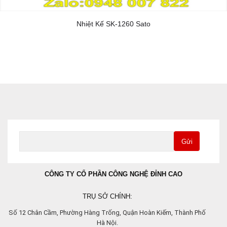
Nhiệt Kế SK-1260 Sato
Gửi
CÔNG TY CỔ PHẦN CÔNG NGHỆ ĐỈNH CAO
TRỤ SỞ CHÍNH:
Số 12 Chân Cầm, Phường Hàng Trống, Quận Hoàn Kiếm, Thành Phố
Hà Nội.