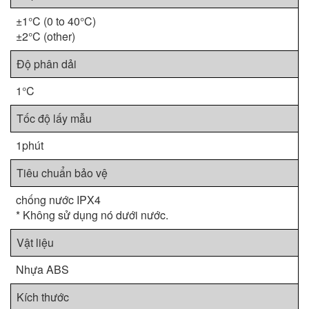
±1°C (0 to 40°C)
±2°C (other)
Độ phân dải
1°C
Tốc độ lấy mẫu
1phút
Tiêu chuẩn bảo vệ
chống nước IPX4
* Không sử dụng nó dưới nước.
Vật liệu
Nhựa ABS
Kích thước