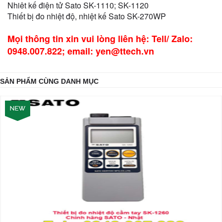
Nhiêt kế điện tử Sato SK-1110; SK-1120
Thiết bị đo nhiệt độ, nhiệt kế Sato SK-270WP
Mọi thông tin xin vui lòng liên hệ: Tell/ Zalo:
0948.007.822; email: yen@ttech.vn
SẢN PHẨM CÙNG DANH MỤC