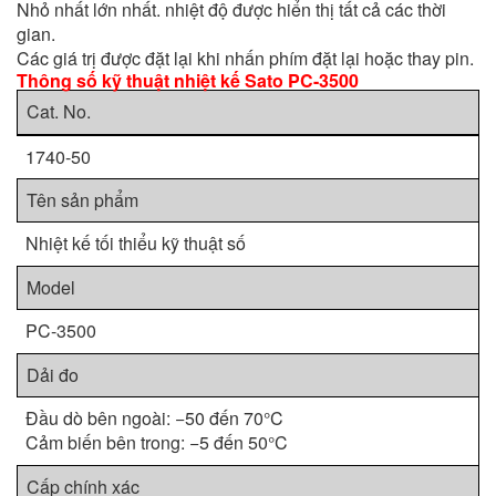
Nhỏ nhất lớn nhất. nhiệt độ được hiển thị tất cả các thời
gian.
Các giá trị được đặt lại khi nhấn phím đặt lại hoặc thay pin.
Thông số kỹ thuật nhiệt kế Sato PC-3500
Cat. No.
1740-50
Tên sản phẩm
Nhiệt kế tối thiểu kỹ thuật số
Model
PC-3500
Dải đo
Đầu dò bên ngoài: −50 đến 70°C
Cảm biến bên trong: −5 đến 50°C
Cấp chính xác