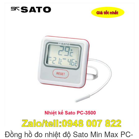
Đồng hồ đo nhiệt độ Sato Min Max PC-