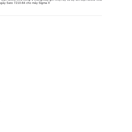
 ngày Sato 7210-84 cho máy Sigma II
)