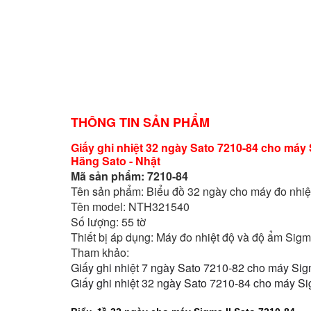
THÔNG TIN SẢN PHẨM
Giấy ghi nhiệt 32 ngày Sato 7210-84 cho máy 
Hãng Sato - Nhật
Mã sản phẩm: 7210-84
Tên sản phẩm: Biểu đồ 32 ngày cho máy đo nhiệt
Tên model: NTH321540
Số lượng: 55 tờ
Thiết bị áp dụng: Máy đo nhiệt độ và độ ẩm Sigm
Tham khảo:
Giấy ghi nhiệt 7 ngày Sato 7210-82 cho máy Sig
Giấy ghi nhiệt 32 ngày Sato 7210-84 cho máy Si