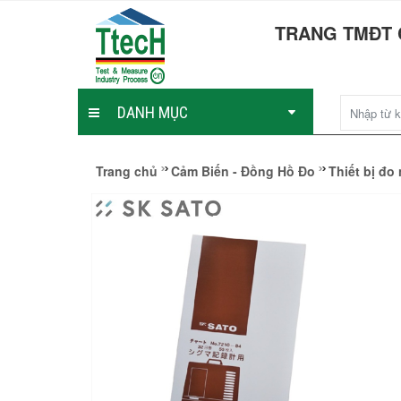
TRANG TMĐT 
DANH MỤC
Trang chủ
Cảm Biến - Đồng Hồ Đo
Thiết bị đo