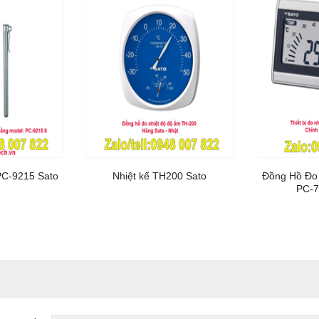
PC-9215 Sato
Nhiệt kế TH200 Sato
Đồng Hồ Đo 
PC-7