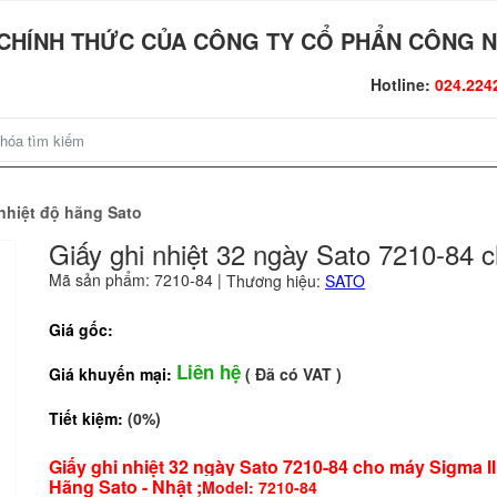
CHÍNH THỨC CỦA CÔNG TY CỔ PHẨN CÔNG N
Hotline:
024.224
 nhiệt độ hãng Sato
Giấy ghi nhiệt 32 ngày Sato 7210-84 
Mã sản phẩm: 7210-84
|
Thương hiệu:
SATO
Giá gốc:
Liên hệ
Giá khuyến mại:
( Đã có VAT )
Tiết kiệm:
(0%)
Giấy ghi nhiệt 32 ngày Sato 7210-84 cho máy Sigma II
Hãng Sato - Nhật ;
Model: 7210-84