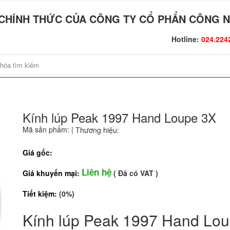
CHÍNH THỨC CỦA CÔNG TY CỔ PHẨN CÔNG N
Hotline:
024.224
Kính lúp Peak 1997 Hand Loupe 3X
Mã sản phẩm:
|
Thương hiệu:
Giá gốc:
Liên hệ
Giá khuyến mại:
( Đã có VAT )
Tiết kiệm:
(0%)
Kính lúp Peak 1997 Hand Lo