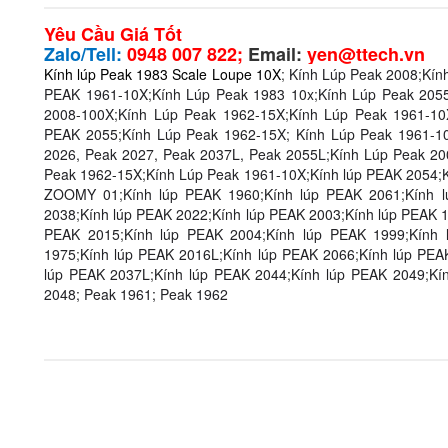
Yêu Cầu Giá Tốt
Zalo/Tell:
0948 007 822;
Email:
yen@ttech.vn
Kính lúp Peak 1983 Scale Loupe 10X
;
Kính Lúp Peak 2008
;
Kín
PEAK 1961-10X
;
Kính Lúp Peak 1983 10x
;
Kính Lúp Peak 205
2008-100X
;
Kính Lúp Peak 1962-15X
;
Kính Lúp Peak 1961-10
PEAK 2055
;
Kính Lúp Peak 1962-15X
;
Kính Lúp Peak 1961-1
2026, Peak 2027, Peak 2037L, Peak 2055L
;
Kính Lúp Peak 20
Peak 1962-15X
;
Kính Lúp Peak 1961-10X
;
Kính lúp PEAK 2054
;
ZOOMY 01
;
Kính lúp PEAK 1960
;
Kính lúp PEAK 2061
;
Kính 
2038
;
Kính lúp PEAK 2022
;
Kính lúp PEAK 2003
;
Kính lúp PEAK 
PEAK 2015
;
Kính lúp PEAK 2004
;
Kính lúp PEAK 1999
;
Kính 
1975
;
Kính lúp PEAK 2016L
;
Kính lúp PEAK 2066
;
Kính lúp PEA
lúp PEAK 2037L
;
Kính lúp PEAK 2044
;
Kính lúp PEAK 2049
;
Kí
2048; Peak 1961; Peak 1962