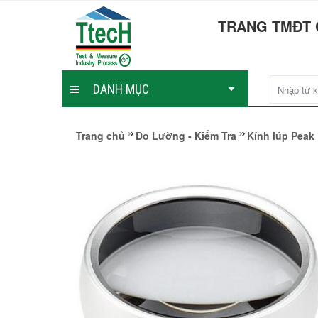
TRANG TMĐT 
DANH MỤC
Trang chủ
Đo Lường - Kiểm Tra
Kính lúp Peak