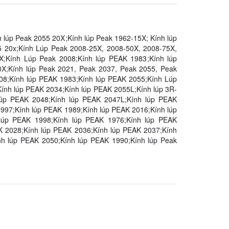
h lúp Peak 2055 20X
;
Kính lúp Peak 1962-15X
;
Kính lúp
5 20x
;
Kính Lúp Peak 2008-25X, 2008-50X, 2008-75X,
X
;
Kính Lúp Peak 2008
;
Kính lúp PEAK 1983
;
Kính lúp
0X
;
Kính lúp Peak 2021, Peak 2037, Peak 2055, Peak
08
;
Kính lúp PEAK 1983
;
Kính lúp PEAK 2055
;
Kính Lúp
Kính lúp PEAK 2034
;
Kính lúp PEAK 2055L
;
Kính lúp 3R-
lúp PEAK 2048
;
Kính lúp PEAK 2047L
;
Kính lúp PEAK
1997
;
Kính lúp PEAK 1989
;
Kính lúp PEAK 2016
;
Kính lúp
lúp PEAK 1998
;
Kính lúp PEAK 1976
;
Kính lúp PEAK
K 2028
;
Kính lúp PEAK 2036
;
Kính lúp PEAK 2037
;
Kính
nh lúp PEAK 2050
;
Kính lúp PEAK 1990
;
Kính lúp Peak