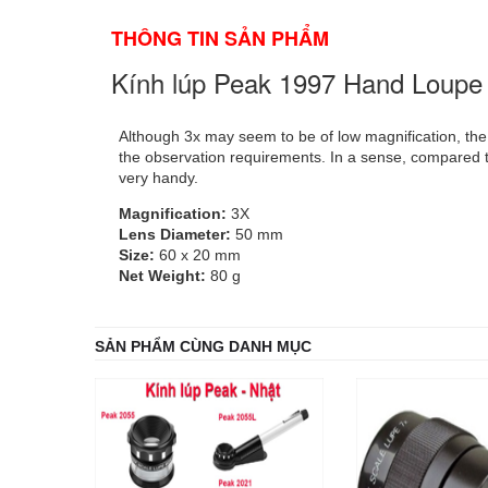
THÔNG TIN SẢN PHẨM
Kính lúp Peak 1997 Hand Loupe
Although 3x may seem to be of low magnification, the re
the observation requirements. In a sense, compared t
very handy.
Magnification:
3X
Lens Diameter:
50 mm
Size:
60 x 20 mm
Net Weight:
80 g
SẢN PHẨM CÙNG DANH MỤC