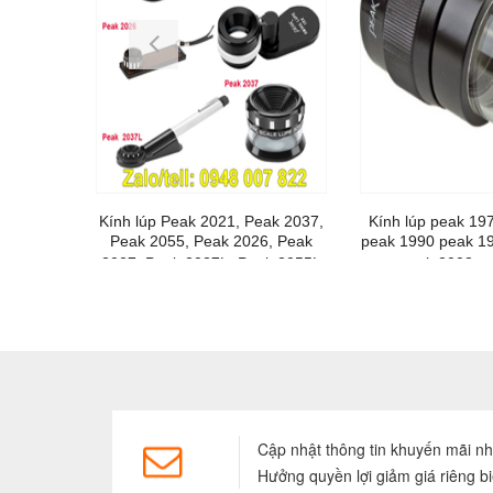
Kính lúp Peak 2021, Peak 2037,
Kính lúp peak 19
Peak 2055, Peak 2026, Peak
peak 1990 peak 1
2027, Peak 2037L, Peak 2055L
peak 2003 p
Cập nhật thông tin khuyến mãi n
Hưởng quyền lợi giảm giá riêng bi