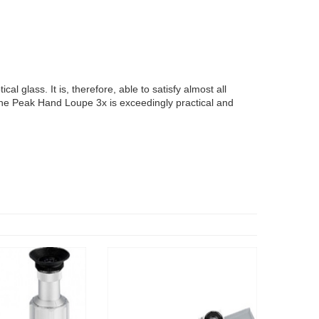
l glass. It is, therefore, able to satisfy almost all
the Peak Hand Loupe 3x is exceedingly practical and