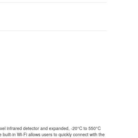
pixel infrared detector and expanded, -20°C to 550°C
ilt-in Wi-Fi allows users to quickly connect with the