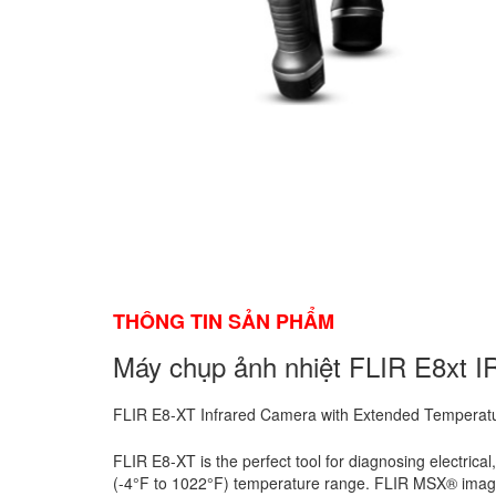
THÔNG TIN SẢN PHẨM
Máy chụp ảnh nhiệt FLIR E8xt 
FLIR E8-XT Infrared Camera with Extended Temperat
FLIR E8-XT is the perfect tool for diagnosing electric
(-4°F to 1022°F) temperature range. FLIR MSX® image e