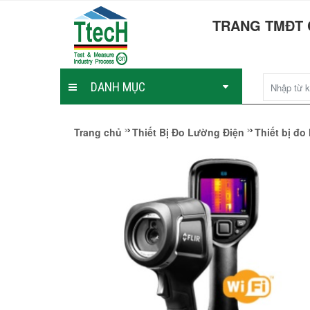
TRANG TMĐT 
DANH MỤC
Trang chủ
Thiết Bị Đo Lường Điện
Thiết bị đo