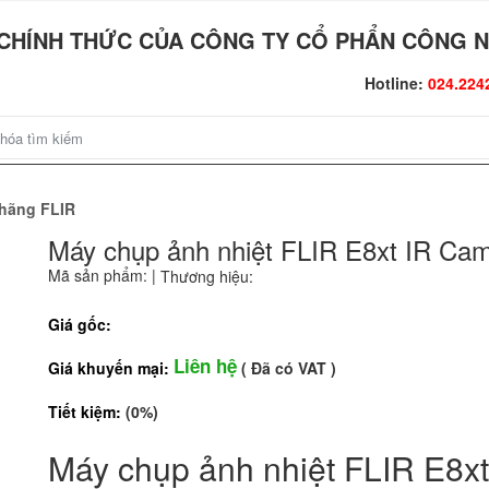
CHÍNH THỨC CỦA CÔNG TY CỔ PHẨN CÔNG N
Hotline:
024.224
 hãng FLIR
Máy chụp ảnh nhiệt FLIR E8xt IR Ca
Mã sản phẩm:
|
Thương hiệu:
Giá gốc:
Liên hệ
Giá khuyến mại:
( Đã có VAT )
Tiết kiệm:
(0%)
Máy chụp ảnh nhiệt FLIR E8x