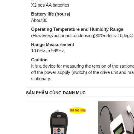
X2 pcs AA batteries
Battery life (hours)
About30
Operating Temperature and Humidity Range
(However,youcannotcondensing)80%orless-10degC 
Range Measurement
10.0Hz to 999Hz
Caution
It is a device for measuring the tension of the station
off the power supply (switch) of the drive unit and ma
stationary.
SẢN PHẨM CÙNG DANH MỤC