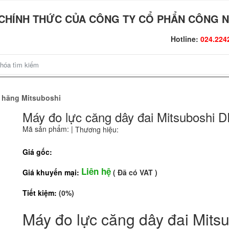
CHÍNH THỨC CỦA CÔNG TY CỔ PHẨN CÔNG N
Hotline:
024.224
ị hãng Mitsuboshi
Máy đo lực căng dây đai Mitsuboshi 
Mã sản phẩm:
|
Thương hiệu:
Giá gốc:
Liên hệ
Giá khuyến mại:
( Đã có VAT )
Tiết kiệm:
(0%)
Máy đo lực căng dây đai Mits