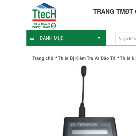
TRANG TMĐT 
DANH MỤC
Trang chủ
Thiết Bị Kiểm Tra Và Bảo Trì
Thiết b