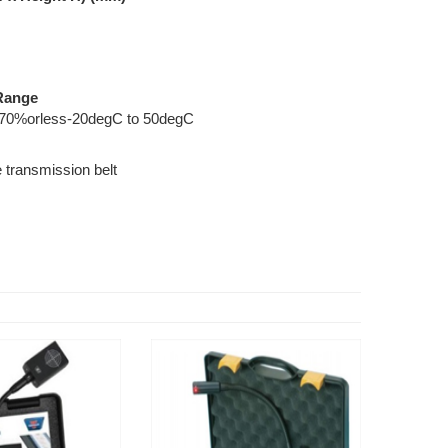
Range
70%orless-20degC to 50degC
 transmission belt