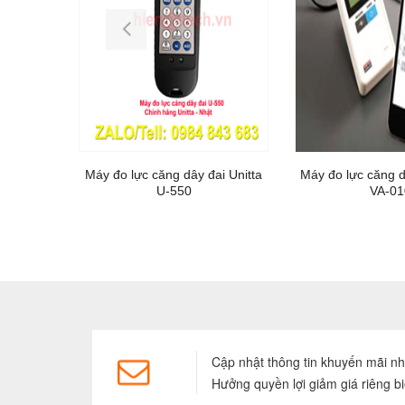
Máy đo lực căng dây đai Unitta
Máy đo lực căng 
U-550
VA-01
Cập nhật thông tin khuyến mãi n
Hưởng quyền lợi giảm giá riêng bi