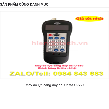
SẢN PHẨM CÙNG DANH MỤC
Máy đo lực căng dây đai Unitta U-550