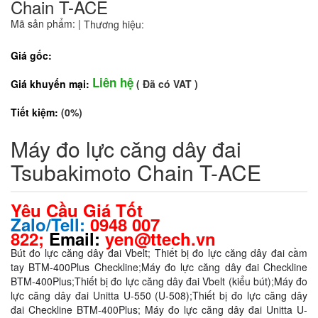
Chain T-ACE
Mã sản phẩm:
|
Thương hiệu:
Giá gốc:
Liên hệ
Giá khuyến mại:
( Đã có VAT )
Tiết kiệm:
(0%)
Máy đo lực căng dây đai
Tsubakimoto Chain T-ACE
Yêu Cầu Giá Tốt
Zalo/Tell:
0948 007
822;
Email:
yen@ttech.vn
Bút đo lực căng dây đai Vbelt
;
Thiết bị đo lực căng dây đai cầm
tay BTM-400Plus Checkline
;
Máy đo lực căng dây đai Checkline
BTM-400Plus
;
Thiết bị đo lực căng dây đai Vbelt (kiểu bút)
;
Máy đo
lực căng dây đai Unitta U-550 (U-508);
Thiết bị đo lực căng dây
đai Checkline BTM-400Plus
;
Máy đo lực căng dây đai Unitta U-