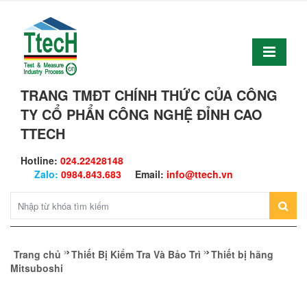
TRANG TMĐT CHÍNH THỨC CỦA CÔNG
TY CỔ PHẨN CÔNG NGHỆ ĐỈNH CAO
TTECH
Hotline:
024.22428148
Zalo:
0984.843.683
Email:
info@ttech.vn
Trang chủ
Thiết Bị Kiểm Tra Và Bảo Trì
Thiết bị hãng
Mitsuboshi