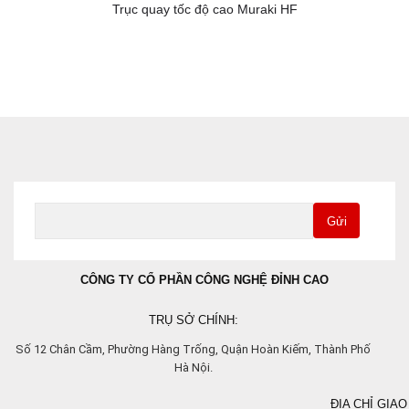
Trục quay tốc độ cao Muraki HF
Gửi
CÔNG TY CỔ PHẦN CÔNG NGHỆ ĐỈNH CAO
TRỤ SỞ CHÍNH:
Số 12 Chân Cầm, Phường Hàng Trống, Quận Hoàn Kiếm, Thành Phố
Hà Nội.
ĐỊA CHỈ GIAO