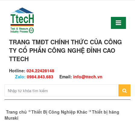
TRANG TMĐT CHÍNH THỨC CỦA CÔNG
TY CỔ PHẨN CÔNG NGHỆ ĐỈNH CAO
TTECH
Hotline:
024.22428148
Zalo:
0984.843.683
Email:
info@ttech.vn
Trang chủ
Thiết Bị Công Nghiệp Khác
Thiết bị hãng
Muraki