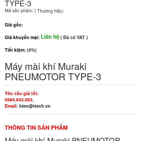
TYPE-3
Mã sản phẩm:
|
Thương hiệu:
Giá gốc:
Liên hệ
Giá khuyến mại:
( Đã có VAT )
Tiết kiệm:
(0%)
Máy mài khí Muraki
PNEUMOTOR TYPE-3
Yêu cầu giá tốt:
0984.843.683.
Email:
hien@ttech.vn
THÔNG TIN SẢN PHẨM
Máy mài khí Muraki PNEUMOTOR