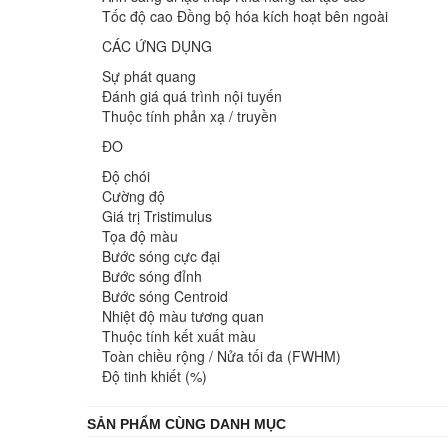
Tốc độ cao Đồng bộ hóa kích hoạt bên ngoài
CÁC ỨNG DỤNG
Sự phát quang
Đánh giá quá trình nội tuyến
Thuộc tính phản xạ / truyền
ĐO
Độ chói
Cường độ
Giá trị Tristimulus
Tọa độ màu
Bước sóng cực đại
Bước sóng đỉnh
Bước sóng Centroid
Nhiệt độ màu tương quan
Thuộc tính kết xuất màu
Toàn chiều rộng / Nửa tối đa (FWHM)
Độ tinh khiết (%)
SẢN PHẨM CÙNG DANH MỤC