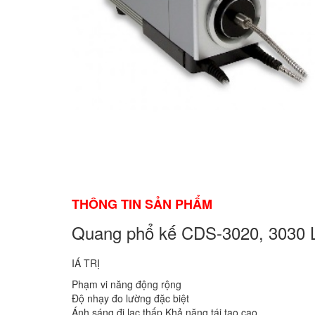
THÔNG TIN SẢN PHẨM
Quang phổ kế CDS-3020, 3030 
IÁ TRỊ
Phạm vi năng động rộng
Độ nhạy đo lường đặc biệt
Ánh sáng đi lạc thấp Khả năng tái tạo cao