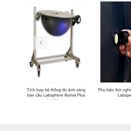
Tích hợp hệ thống đo ánh sáng
Phụ kiện thử nghi
bán cầu Labsphere illumia Plus
Labspe
HalfMoon