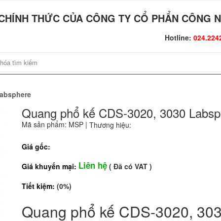
CHÍNH THỨC CỦA CÔNG TY CỔ PHẨN CÔNG N
Hotline:
024.224
Labsphere
Quang phổ kế CDS-3020, 3030 Labsp
Mã sản phẩm: MSP
|
Thương hiệu:
Giá gốc:
Liên hệ
Giá khuyến mại:
( Đã có VAT )
Tiết kiệm:
(0%)
Quang phổ kế CDS-3020, 30