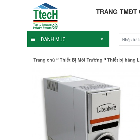
TRANG TMĐT 
DANH MỤC
Trang chủ
Thiết Bị Môi Trường
Thiết bị hãng 