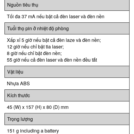
Nguồn tiêu thụ
Tối đa 37 mA nếu bật cả đèn laser và đèn nền
Tuổi thọ pin ở nhiệt độ phòng
Xấp xỉ 5 giờ nếu bật cả đèn laze và đèn nền;
12 giờ nếu chỉ bật tia laser;
8 giờ nếu chỉ bật đèn nền;
55 giờ nếu cả đèn laser và đèn nền đều tắt
Vật liệu
Nhựa ABS
Kích thước
45 (W) x 157 (H) x 80 (D) mm
Trọng lượng
151 g including a battery