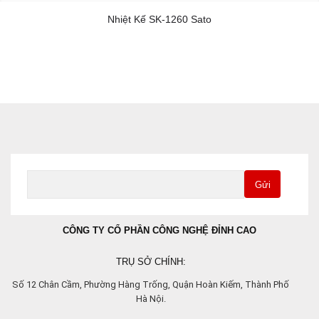
Nhiệt Kế SK-1260 Sato
Gửi
CÔNG TY CỔ PHẦN CÔNG NGHỆ ĐỈNH CAO
TRỤ SỞ CHÍNH:
Số 12 Chân Cầm, Phường Hàng Trống, Quận Hoàn Kiếm, Thành Phố
Hà Nội.