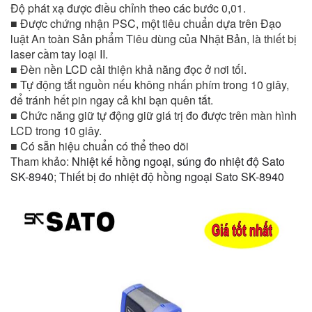
Độ phát xạ được điều chỉnh theo các bước 0,01.
■ Được chứng nhận PSC, một tiêu chuẩn dựa trên Đạo
luật An toàn Sản phẩm Tiêu dùng của Nhật Bản, là thiết bị
laser cầm tay loại II.
■ Đèn nền LCD cải thiện khả năng đọc ở nơi tối.
■ Tự động tắt nguồn nếu không nhấn phím trong 10 giây,
để tránh hết pin ngay cả khi bạn quên tắt.
■ Chức năng giữ tự động giữ giá trị đo được trên màn hình
LCD trong 10 giây.
■ Có sẵn hiệu chuẩn có thể theo dõi
Tham khảo:
Nhiệt kế hồng ngoại, súng đo nhiệt độ Sato
SK-8940
;
Thiết bị đo nhiệt độ hồng ngoại Sato SK-8940