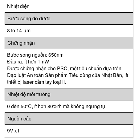
Nhiệt điện
Bước sóng đo được
8 to 14 μm
Chứng nhận
Bước sóng nguồn: 650nm
Đầu ra: Ít hơn 1mW
Được chứng nhận cho PSC, một tiêu chuẩn dựa trên
Đạo luật An toàn Sản phẩm Tiêu dùng của Nhật Bản, là
thiết bị laser cầm tay loại II.
Nhiệt độ môi trường
0 đến 50°C, ít hơn 80%rh mà không ngưng tụ
Nguồn cấp
9V x1