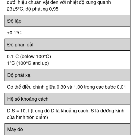
dưới hiệu chuẩn vật đen với nhiệt độ xung quanh
23±5°C, độ phát xạ 0,95
Độ lặp
±0.1°C
Độ phân dải
0.1°C (below 100°C)
1°C (100°C and up)
Độ phát xạ
Có thể điều chỉnh giữa 0,30 và 1,00 trong các bước 0,01
Hệ số khoảng cách
D:S = 10:1 (trong đó D là khoảng cách, S là đường kính
của hình tròn điểm)
Máy dò