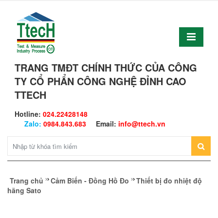
TRANG TMĐT CHÍNH THỨC CỦA CÔNG
TY CỔ PHẨN CÔNG NGHỆ ĐỈNH CAO
TTECH
Hotline:
024.22428148
Zalo:
0984.843.683
Email:
info@ttech.vn
Trang chủ
Cảm Biến - Đồng Hồ Đo
Thiết bị đo nhiệt độ
hãng Sato